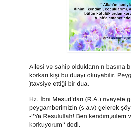
Ailesi ve sahip olduklarının başına 
korkan kişi bu duayı okuyabilir. Pey
)tavsiye ettiği bir dua.
Hz. İbni Mesud’dan (R.A.) rivayete 
peygamberimizin (s.a.v) gelerek şöy
-‘’Ya Resulullah! Ben kendim,ailem 
korkuyorum’’ dedi.