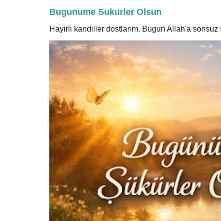
Bugunume Sukurler Olsun
Hayirli kandiller dostlarım. Bugun Allah'a sonsu