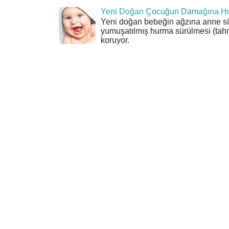
Yeni Doğan Çocuğun Damağına Hu
Yeni doğan bebeğin ağzına anne sü
yumuşatılmış hurma sürülmesi (tahn
koruyor.