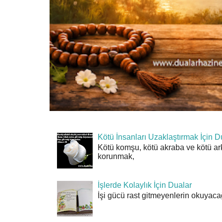
Kötü İnsanları Uzaklaştırmak İçin D
Kötü komşu, kötü akraba ve kötü ar
korunmak,
İşlerde Kolaylık İçin Dualar
İşi gücü rast gitmeyenlerin okuyacağı