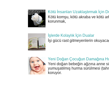
Kötü İnsanları Uzaklaştırmak İçin D
Kötü komşu, kötü akraba ve kötü ar
korunmak,
İşlerde Kolaylık İçin Dualar
İşi gücü rast gitmeyenlerin okuyacağı
Yeni Doğan Çocuğun Damağına Hu
Yeni doğan bebeğin ağzına anne sü
yumuşatılmış hurma sürülmesi (tahn
koruyor.