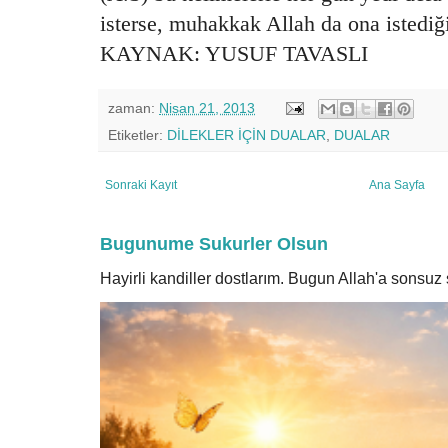
isterse, muhakkak Allah da ona istediği
KAYNAK: YUSUF TAVASLI
zaman:
Nisan 21, 2013
Etiketler:
DİLEKLER İÇİN DUALAR
,
DUALAR
Sonraki Kayıt
Ana Sayfa
Bugunume Sukurler Olsun
Hayirli kandiller dostlarım. Bugun Allah'a sonsu