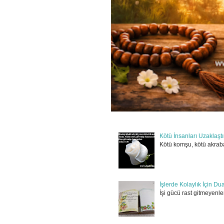
Kötü İnsanları Uzaklaşt
Kötü komşu, kötü akraba
İşlerde Kolaylık İçin Du
İşi gücü rast gitmeyenler