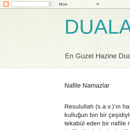
DUALA
En Guzel Hazine Duala
Nafile Namazlar
Resulullah (s.a.v.)’ın ha
kulluğun bin bir çeşidi
tekabül eden bir nafile