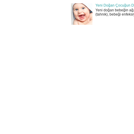
Yeni Doğan Çocuğun D
Yeni doğan bebeğin ağz
(tahnik), bebeği enfeksi