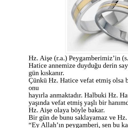
Hz. Aişe (r.a.) Peygamberimiz’in (s.a
Hatice annemize duyduğu derin sayg
gün kıskanır.
Çünkü Hz. Hatice vefat etmiş olsa
onu
hayırla anmaktadır. Halbuki Hz. Ha
yaşında vefat etmiş yaşlı bir hanımd
Hz. Aişe olaya böyle bakar.
Bir gün de bunu saklayamaz ve Hz.
“Ey Allah’ın peygamberi, sen bu k