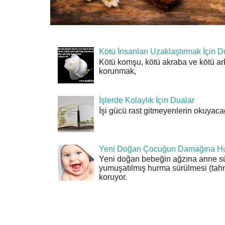
Kötü İnsanları Uzaklaştırmak İçin D
Kötü komşu, kötü akraba ve kötü ar
korunmak,
İşlerde Kolaylık İçin Dualar
İşi gücü rast gitmeyenlerin okuyacağı
Yeni Doğan Çocuğun Damağına Hu
Yeni doğan bebeğin ağzına anne sü
yumuşatılmış hurma sürülmesi (tahn
koruyor.