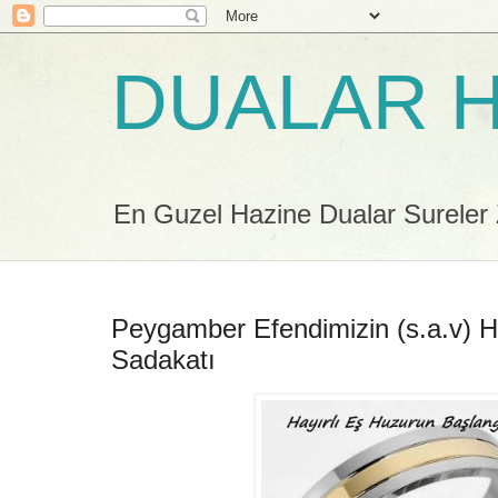
DUALAR H
En Guzel Hazine Dualar Sureler Zi
Peygamber Efendimizin (s.a.v) H
Sadakatı