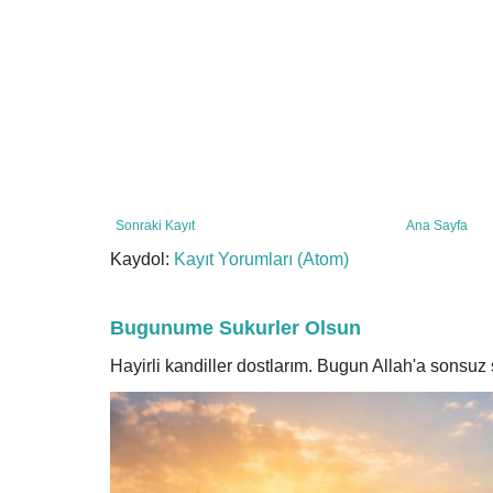
Sonraki Kayıt
Ana Sayfa
Kaydol:
Kayıt Yorumları (Atom)
Bugunume Sukurler Olsun
Hayirli kandiller dostlarım. Bugun Allah'a sonsu