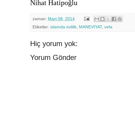
Nihat Hatipoğlu
zaman:
Mart 08, 2014
Etiketler:
islamda evlilik
,
MANEVİYAT
,
vefa
Hiç yorum yok:
Yorum Gönder