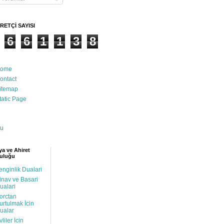
RETÇİ SAYISI
6
6
1
1
3
8
ome
ontact
itemap
tatic Page
u
a ve Ahiret
uluğu
enginlik Dualari
inav ve Basari
ualari
orctan
urtulmak İcin
ualar
vliler İcin