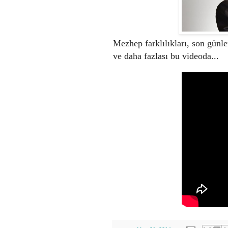
Mezhep farklılıkları, son günl
ve daha fazlası bu videoda...