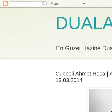
DUALA
En Guzel Hazine Duala
Cübbeli Ahmet Hoca | A
13.03.2014