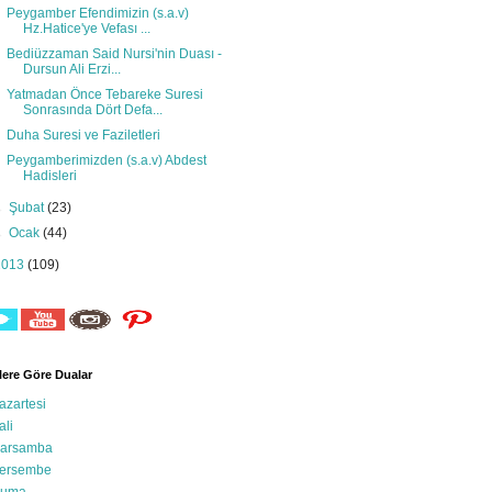
Peygamber Efendimizin (s.a.v)
Hz.Hatice'ye Vefası ...
Bediüzzaman Said Nursi'nin Duası -
Dursun Ali Erzi...
Yatmadan Önce Tebareke Suresi
Sonrasında Dört Defa...
Duha Suresi ve Faziletleri
Peygamberimizden (s.a.v) Abdest
Hadisleri
►
Şubat
(23)
►
Ocak
(44)
2013
(109)
ere Göre Dualar
azartesi
ali
arsamba
ersembe