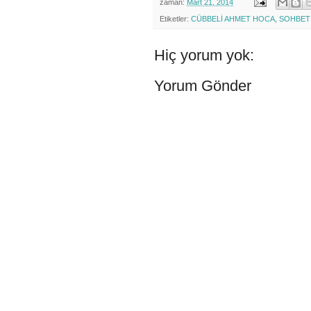
zaman:
Mart 21, 2014
Etiketler:
CÜBBELİ AHMET HOCA
,
SOHBET
Hiç yorum yok:
Yorum Gönder