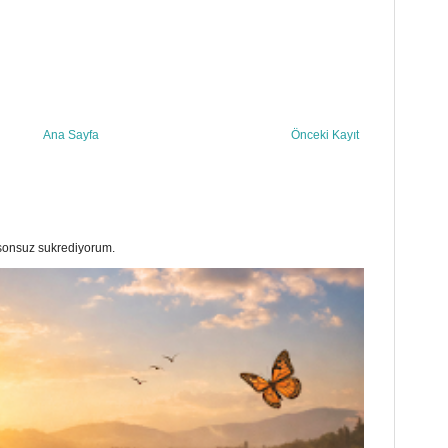
Ana Sayfa
Önceki Kayıt
a sonsuz sukrediyorum.