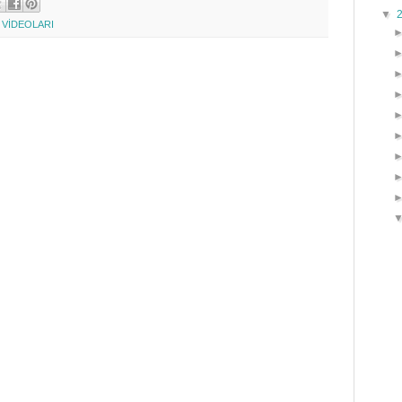
▼
 VİDEOLARI