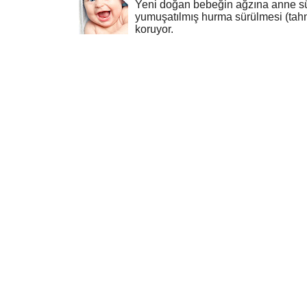
Yeni doğan bebeğin ağzına anne sü
yumuşatılmış hurma sürülmesi (tahn
koruyor.