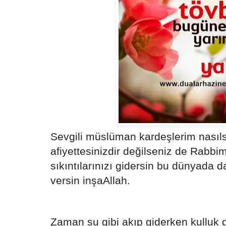
Sevgili müslüman kardeşlerim nasılsın
afiyettesinizdir değilseniz de Rabb
sıkıntılarınızı gidersin bu dünyada da 
versin inşaAllah.
Zaman su gibi akıp giderken kulluk g