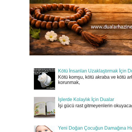
Kötü İnsanları Uzaklaştırmak İçin D
Kötü komşu, kötü akraba ve kötü ar
korunmak,
İşlerde Kolaylık İçin Dualar
İşi gücü rast gitmeyenlerin okuyacağı
Yeni Doğan Çocuğun Damağına Hu