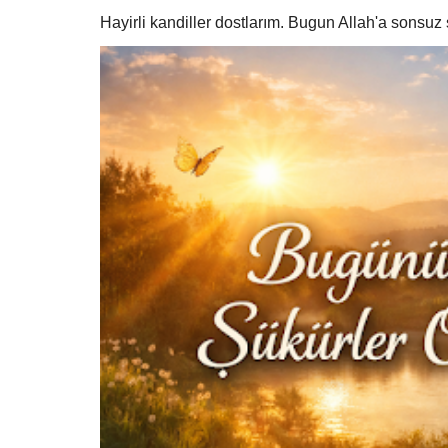
Hayirli kandiller dostlarım. Bugun Allah'a sonsu