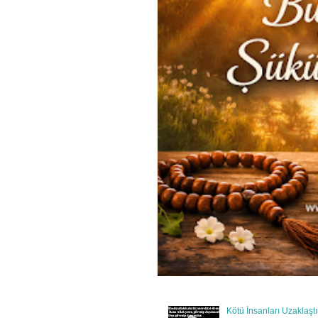
Kötü İnsanları Uzaklaşt