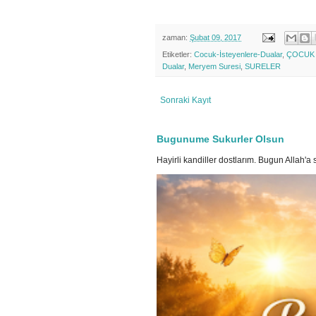
zaman:
Şubat 09, 2017
Etiketler:
Cocuk-İsteyenlere-Dualar
,
ÇOCUK 
Dualar
,
Meryem Suresi
,
SURELER
Sonraki Kayıt
Bugunume Sukurler Olsun
Hayirli kandiller dostlarım. Bugun Allah'