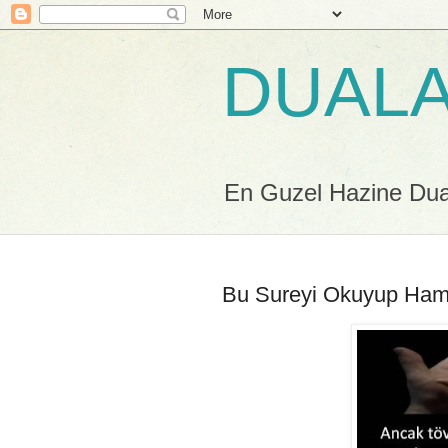
DUALA
En Guzel Hazine Duala
Bu Sureyi Okuyup Hami