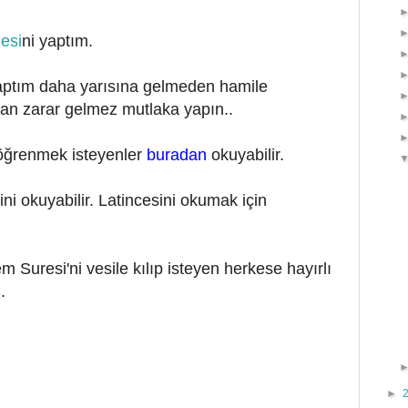
desi
ni yaptım.
ptım daha yarısına gelmeden hamile
an zarar gelmez mutlaka yapın..
r öğrenmek isteyenler
buradan
okuyabilir.
ni okuyabilir. Latincesini okumak için
Suresi'ni vesile kılıp isteyen herkese hayırlı
.
►