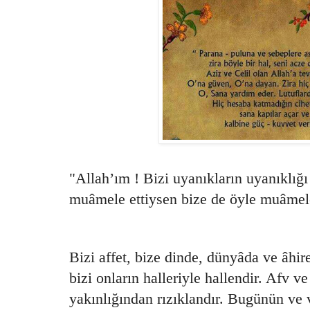
"Allah’ım ! Bizi uyanıkların uyanıklığı 
muâmele ettiysen bize de öyle muâmele
Bizi affet, bize dinde, dünyâda ve âhire
bizi onların halleriyle hallendir. Afv ve
yakınlığından rızıklandır. Bugünün ve