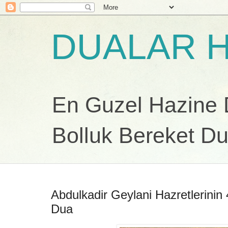
DUALAR H
En Guzel Hazine Du
Bolluk Bereket Du
Abdulkadir Geylani Hazretlerinin
Dua