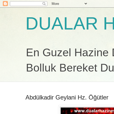
DUALAR H
En Guzel Hazine Du
Bolluk Bereket Du
Abdülkadir Geylani Hz. Öğütler