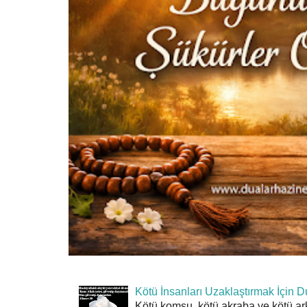
Kötü İnsanları Uzaklaştırmak İçin D
Kötü komşu, kötü akraba ve kötü ar