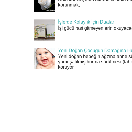
korunmak,
İşlerde Kolaylık İçin Dualar
İşi gücü rast gitmeyenlerin okuyacağı
Yeni Doğan Çocuğun Damağına Hu
Yeni doğan bebeğin ağzına anne sü
yumuşatılmış hurma sürülmesi (tahn
koruyor.