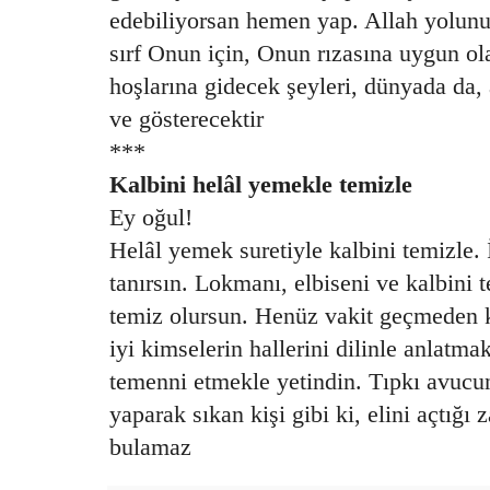
edebiliyorsan hemen yap. Allah yolunun
sırf Onun için, Onun rızasına uygun ola
hoşlarına gidecek şeyleri, dünyada da, 
ve gösterecektir
***
Kalbini helâl yemekle temizle
Ey oğul!
Helâl yemek suretiyle kalbini temizle.
tanırsın. Lokmanı, elbiseni ve kalbini t
temiz olursun. Henüz vakit geçmeden 
iyi kimselerin hallerini dilinle anlatma
temenni etmekle yetindin. Tıpkı avucu
yaparak sıkan kişi gibi ki, elini açtığı
bulamaz