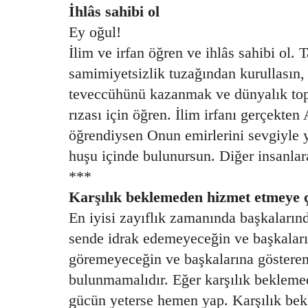
İhlâs sahibi ol
Ey oğul!
İlim ve irfan öğren ve ihlâs sahibi ol. T
samimiyetsizlik tuzağından kurullasın, 
teveccühünü kazanmak ve dünyalık top 
rızası için öğren. İlim irfanı gerçekten 
öğrendiysen Onun emirlerini sevgiyle y
huşu içinde bulunursun. Diğer insanlar
***
Karşılık beklemeden hizmet etmeye ç
En iyisi zayıflık zamanında başkalarınd
sende idrak edemeyeceğin ve başkalar
göremeyeceğin ve başkalarına gösterem
bulunmamalıdır. Eğer karşılık beklem
gücün yeterse hemen yap. Karşılık be