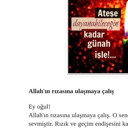
Allah'ın rızasına ulaşmaya çalış
Ey oğul!
Allah'ın rızasına ulaşmaya çalış. O sen
sevmiştir. Rızık ve geçim endişesini ka