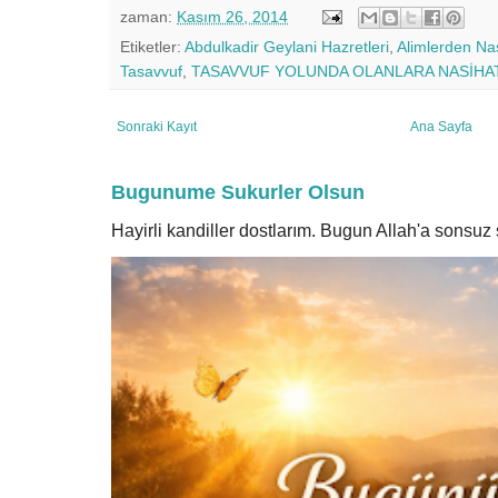
zaman:
Kasım 26, 2014
Etiketler:
Abdulkadir Geylani Hazretleri
,
Alimlerden Nas
Tasavvuf
,
TASAVVUF YOLUNDA OLANLARA NASİHA
Sonraki Kayıt
Ana Sayfa
Bugunume Sukurler Olsun
Hayirli kandiller dostlarım. Bugun Allah'a sonsu