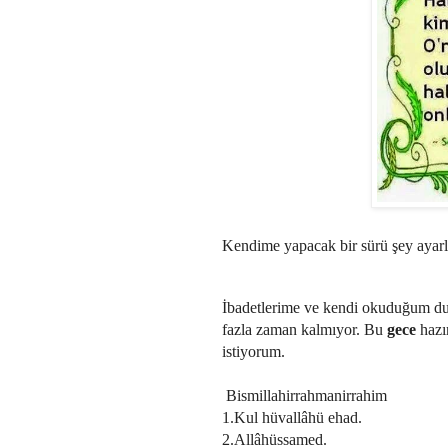
Kendime yapacak bir sürü şey ayarl
İbadetlerime ve kendi okuduğum d
fazla zaman kalmıyor. Bu
gece
hazı
istiyorum.
Bismillahirrahmanirrahim
1.Kul hüvallâhü ehad.
2.Allâhüssamed.