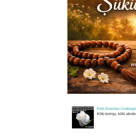
Kötü İnsanları Uzaklaşt
Kötü komşu, kötü akraba