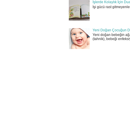
İşlerde Kolaylık İçin Du
İşi gücü rast gitmeyenler
Yeni Doğan Çocuğun D
Yeni doğan bebeğin ağz
(tahnik), bebeği enfeksi