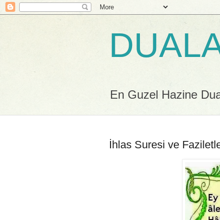
DUALA
En Guzel Hazine Duala
İhlas Suresi ve Faziletle