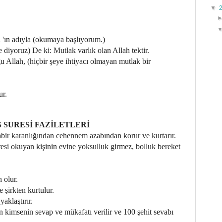
▼
'ın adıyla (okumaya başlıyorum.)
diyoruz) De ki: Mutlak varlık olan Allah tektir.
 Allah, (hiçbir şeye ihtiyacı olmayan mutlak bir
ur.
S SURESİ FAZİLETLERİ
bir karanlığından cehennem azabından korur ve kurtarır.
esi okuyan kişinin evine yoksulluk girmez, bolluk bereket
 olur.
şirkten kurtulur.
aklaştırır.
 kimsenin sevap ve mükafatı verilir ve 100 şehit sevabı