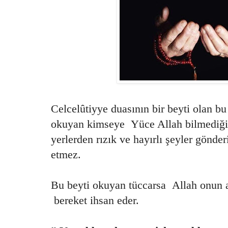
Celcelûtiyye duasının bir beyti olan bu
okuyan kimseye Yüce Allah bilmediği
yerlerden rızık ve hayırlı şeyler gönd
etmez.
Bu beyti okuyan tüccarsa Allah onun alı
bereket ihsan eder.