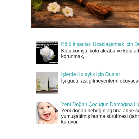
Kötü İnsanları Uzaklaştırmak İçin D
Kötü komşu, kötü akraba ve kötü ar
korunmak,
İşlerde Kolaylık İçin Dualar
İşi gücü rast gitmeyenlerin okuyacağı
Yeni Doğan Çocuğun Damağına Hu
Yeni doğan bebeğin ağzına anne sü
yumuşatılmış hurma sürülmesi (tahn
koruyor.