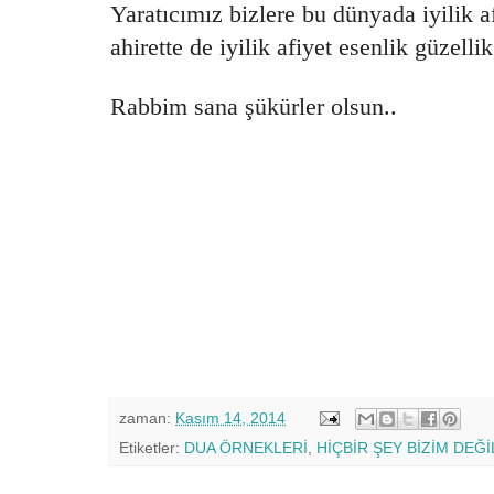
Yaratıcımız bizlere bu dünyada iyilik af
ahirette de iyilik afiyet esenlik güzellik
Rabbim sana şükürler olsun..
zaman:
Kasım 14, 2014
Etiketler:
DUA ÖRNEKLERİ
,
HİÇBİR ŞEY BİZİM DEĞİ