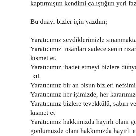
kaptırmışım kendimi çalıştığım yeri f
Bu duayı bizler için yazdım;
Yaratıcımız sevdiklerimizle sınanmakta
Yaratıcımız insanları sadece senin rıza
kısmet et.
Yaratıcımız ibadet etmeyi bizlere dünya
kıl.
Yaratıcımız bir an olsun bizleri nefsim
Yaratıcımız her işimizde, her kararımız
Yaratıcımız bizlere tevekkülü, sabırı v
kısmet et
Yaratıcımız hakkımızda hayırlı olanı g
gönlümüzde olanı hakkımızda hayırlı e