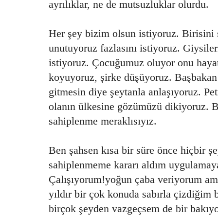
ayrılıklar, ne de mutsuzluklar olurdu.
Her şey bizim olsun istiyoruz. Birisin
unutuyoruz fazlasını istiyoruz. Giysil
istiyoruz. Çocuğumuz oluyor onu haya
koyuyoruz, şirke düşüyoruz. Başbakan
gitmesin diye şeytanla anlaşıyoruz. Pe
olanın ülkesine gözümüzü dikiyoruz. B
sahiplenme meraklısıyız.
Ben şahsen kısa bir süre önce hiçbir ş
sahiplenmeme kararı aldım uygulamaya
Çalışıyorum!yoğun çaba veriyorum ama
yıldır bir çok konuda sabırla çizdiğim 
birçok şeyden vazgeçsem de bir bakıyo