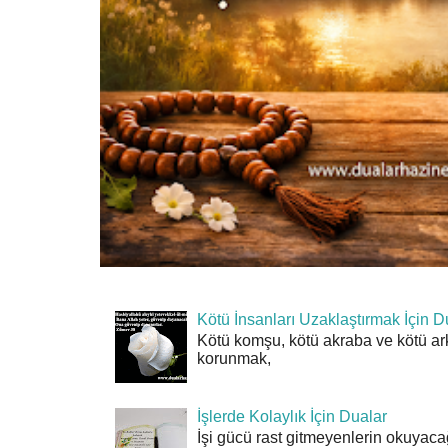
Kötü İnsanları Uzaklaştırmak İçin D
Kötü komşu, kötü akraba ve kötü ar
korunmak,
İşlerde Kolaylık İçin Dualar
İşi gücü rast gitmeyenlerin okuyacağı