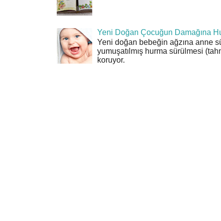
Yeni Doğan Çocuğun Damağına Hu
Yeni doğan bebeğin ağzına anne sü
yumuşatılmış hurma sürülmesi (tahn
koruyor.