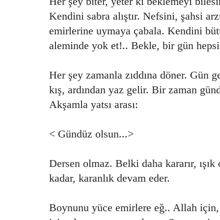
Her şey biter, yeter ki beklemeyi bilesi
Kendini sabra alıştır. Nefsini, şahsi arz
emirlerine uymaya çabala. Kendini bütü
aleminde yok et!.. Bekle, bir gün hepsi 
Her şey zamanla zıddına döner. Gün geç
kış, ardından yaz gelir. Bir zaman gün
Akşamla yatsı arası:
< Gündüz olsun...>
Dersen olmaz. Belki daha kararır, ışık 
kadar, karanlık devam eder.
Boynunu yüce emirlere eğ.. Allah için, 