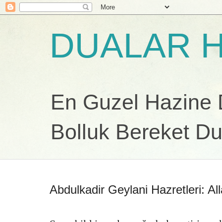
DUALAR H
En Guzel Hazine Du
Bolluk Bereket Du
Abdulkadir Geylani Hazretleri: A