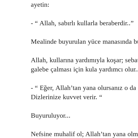
ayetin:
- “ Allah, sabırlı kullarla beraberdir..”
Mealinde buyurulan yüce manasında bu 
Allah, kullarına yardımıyla koşar; sebat
galebe çalması için kula yardımcı olur..
- “ Eğer, Allah’tan yana olursanız o da
Dizlerinize kuvvet verir. “
Buyuruluyor...
Nefsine muhalif ol; Allah’tan yana olm