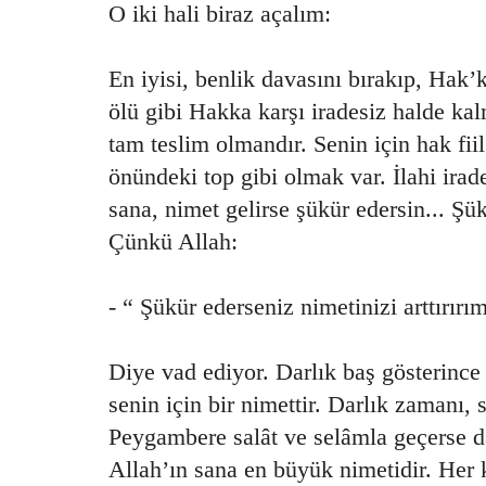
O iki hali biraz açalım:
En iyisi, benlik davasını bırakıp, Hak’k
ölü gibi Hakka karşı iradesiz halde kal
tam teslim olmandır. Senin için hak fii
önündeki top gibi olmak var. İlahi irade
sana, nimet gelirse şükür edersin... Şük
Çünkü Allah:
- “ Şükür ederseniz nimetinizi arttırırı
Diye vad ediyor. Darlık baş gösterince
senin için bir nimettir. Darlık zamanı, 
Peygambere salât ve selâmla geçerse da
Allah’ın sana en büyük nimetidir. Her 