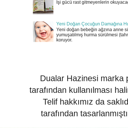
İşi gücü rast gitmeyenlerin okuyacağı
Yeni Doğan Çocuğun Damağına Hu
Yeni doğan bebeğin ağzına anne sü
yumuşatılmış hurma sürülmesi (tahn
koruyor.
Dualar Hazinesi marka pa
tarafından kullanılması hal
Telif hakkımız da saklı
tarafından tasarlanmıştı