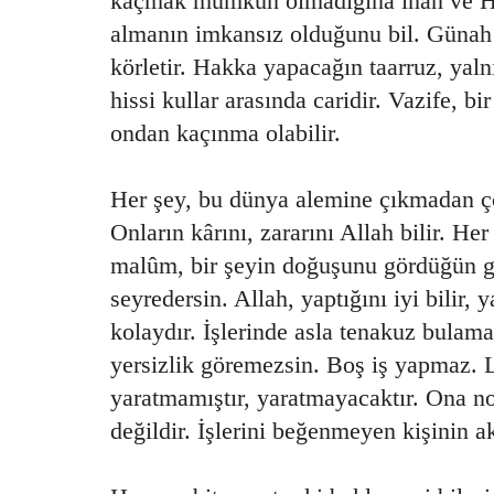
kaçmak mümkün olmadığına inan ve Ha
almanın imkansız olduğunu bil. Günah
körletir. Hakka yapacağın taarruz, yalnı
hissi kullar arasında caridir. Vazife, bi
ondan kaçınma olabilir.
Her şey, bu dünya alemine çıkmadan çok
Onların kârını, zararını Allah bilir. Her
malûm, bir şeyin doğuşunu gördüğün gi
seyredersin. Allah, yaptığını iyi bilir, 
kolaydır. İşlerinde asla tenakuz bulama
yersizlik göremezsin. Boş iş yapmaz.
yaratmamıştır, yaratmayacaktır. Ona no
değildir. İşlerini beğenmeyen kişinin akl