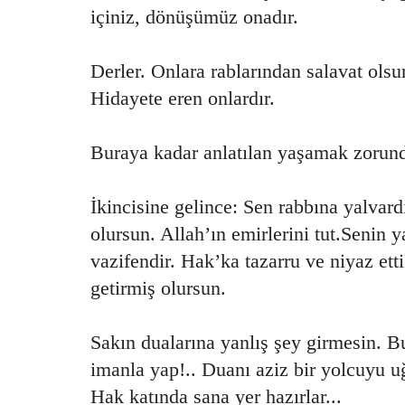
içiniz, dönüşümüz onadır.
Derler. Onlara rablarından salavat olsu
Hidayete eren onlardır.
Buraya kadar anlatılan yaşamak zorunda
İkincisine gelince: Sen rabbına yalvar
olursun. Allah’ın emirlerini tut.Senin 
vazifendir. Hak’ka tazarru ve niyaz ett
getirmiş olursun.
Sakın dualarına yanlış şey girmesin. 
imanla yap!.. Duanı aziz bir yolcuyu u
Hak katında sana yer hazırlar...