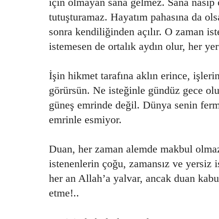
için olmayan sana gelmez. Sana nasip 
tutuşturamaz. Hayatım pahasına da ols
sonra kendiliğinden açılır. O zaman iste
istemesen de ortalık aydın olur, her yer
İşin hikmet tarafına aklın erince, işle
görürsün. Ne isteğinle gündüz gece olu
güneş emrinde değil. Dünya senin fer
emrinle esmiyor.
Duan, her zaman alemde makbul olma
istenenlerin çoğu, zamansız ve yersiz i
her an Allah’a yalvar, ancak duan kab
etme!..