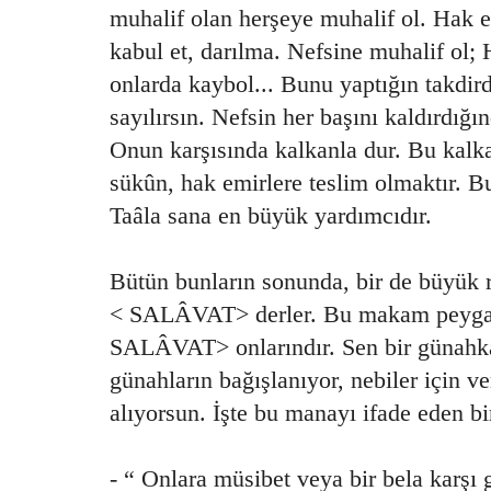
muhalif olan herşeye muhalif ol. Hak em
kabul et, darılma. Nefsine muhalif ol; H
onlarda kaybol... Bunu yaptığın takdir
sayılırsın. Nefsin her başını kaldırdığı
Onun karşısında kalkanla dur. Bu kalka
sükûn, hak emirlere teslim olmaktır. B
Taâla sana en büyük yardımcıdır.
Bütün bunların sonunda, bir de büyük 
< SALÂVAT> derler. Bu makam peygam
SALÂVAT> onlarındır. Sen bir günahk
günahların bağışlanıyor, nebiler için ve
alıyorsun. İşte bu manayı ifade eden bi
- “ Onlara müsibet veya bir bela karşı 