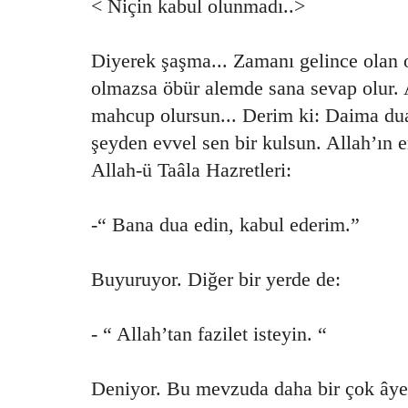
< Niçin kabul olunmadı..>
Diyerek şaşma... Zamanı gelince olan o
olmazsa öbür alemde sana sevap olur. 
mahcup olursun... Derim ki: Daima du
şeyden evvel sen bir kulsun. Allah’ın 
Allah-ü Taâla Hazretleri:
-“ Bana dua edin, kabul ederim.”
Buyuruyor. Diğer bir yerde de:
- “ Allah’tan fazilet isteyin. “
Deniyor. Bu mevzuda daha bir çok âyetl