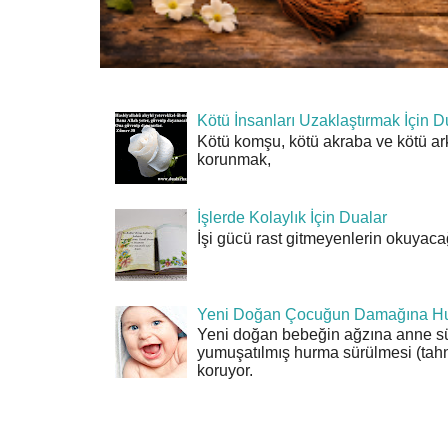
Kötü İnsanları Uzaklaştırmak İçin D
Kötü komşu, kötü akraba ve kötü ar
korunmak,
İşlerde Kolaylık İçin Dualar
İşi gücü rast gitmeyenlerin okuyacağı
Yeni Doğan Çocuğun Damağına Hu
Yeni doğan bebeğin ağzına anne sü
yumuşatılmış hurma sürülmesi (tahn
koruyor.