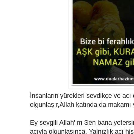
İnsanların yürekleri sevdikçe ve acı 
olgunlaşır,Allah katında da makamı 
Ey sevgili Allah'ım Sen bana yetersin 
acıyla olgunlaşınca. Yalnızlık,acı hi