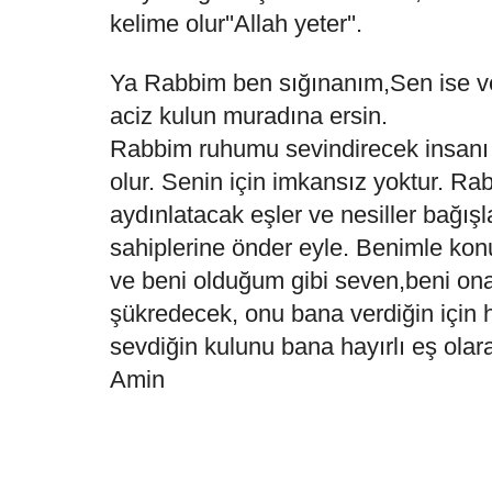
kelime olur''Allah yeter''.
Ya Rabbim ben sığınanım,Sen ise ve
aciz kulun muradına ersin.
Rabbim ruhumu sevindirecek insanı n
olur. Senin için imkansız yoktur. 
aydınlatacak eşler ve nesiller bağışl
sahiplerine önder eyle. Benimle kon
ve beni olduğum gibi seven,beni ona
şükredecek, onu bana verdiğin için
sevdiğin kulunu bana hayırlı eş olar
Amin