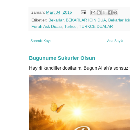
zaman:
Mart 04, 2016
Etiketler:
Bekarlar
,
BEKARLAR İCİN DUA
,
Bekarlar İci
Ferah Ask Duası
,
Turkce
,
TURKCE DUALAR
Sonraki Kayıt
Ana Sayfa
Bugunume Sukurler Olsun
Hayirli kandiller dostlarım. Bugun Allah'a sonsu