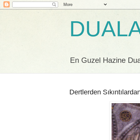
DUALA
En Guzel Hazine Duala
Dertlerden Sıkıntılard