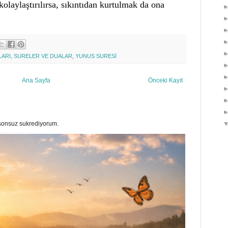
laylaştırılırsa, sıkıntıdan kurtulmak da ona
LARI
,
SURELER VE DUALAR
,
YUNUS SURESİ
Ana Sayfa
Önceki Kayıt
a sonsuz sukrediyorum.