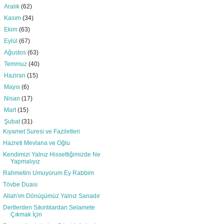
►
Aralık
(62)
►
Kasım
(34)
►
Ekim
(63)
►
Eylül
(67)
►
Ağustos
(63)
►
Temmuz
(40)
►
Haziran
(15)
►
Mayıs
(6)
►
Nisan
(17)
►
Mart
(15)
▼
Şubat
(31)
Kıyamet Suresi ve Faziletleri
Hazreti Mevlana ve Oğlu
Kendimizi Yalnız Hissettiğimizde Ne
Yapmalıyız
Rahmetini Umuyorum Ey Rabbim
Tövbe Duası
Allah'ım Dönüşümüz Yalnız Sanadır
Dertlerden Sıkıntılardan Selamete
Çıkmak İçin