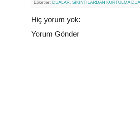
Etiketler:
DUALAR
,
SIKINTILARDAN KURTULMA DUA
Hiç yorum yok:
Yorum Gönder