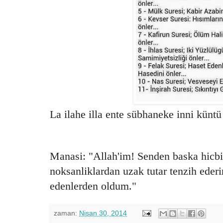
La ilahe illa ente sübhaneke inni künt
Manasi: "Allah'im! Senden baska hicbir
noksanliklardan uzak tutar tenzih eder
edenlerden oldum."
zaman:
Nisan 30, 2014