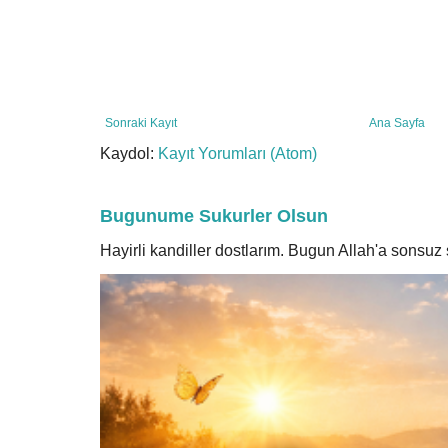
Sonraki Kayıt
Ana Sayfa
Kaydol:
Kayıt Yorumları (Atom)
Bugunume Sukurler Olsun
Hayirli kandiller dostlarım. Bugun Allah'a sonsu