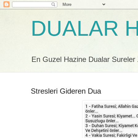
DUALAR H
En Guzel Hazine Dualar Sureler Zi
Stresleri Gideren Dua