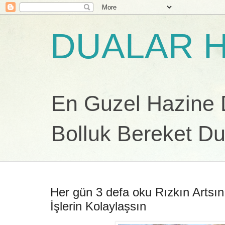
DUALAR H
En Guzel Hazine Du
Bolluk Bereket Du
Her gün 3 defa oku Rızkın Artsın
İşlerin Kolaylaşsın