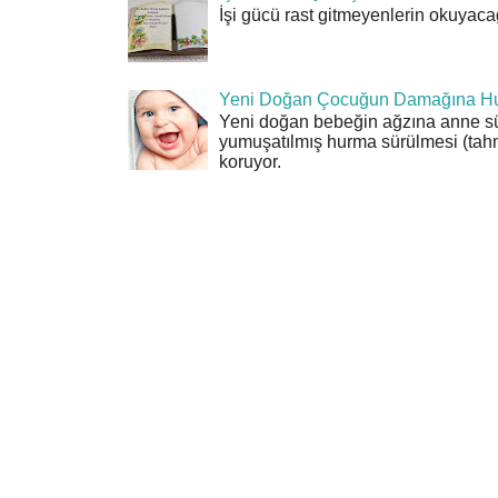
İşi gücü rast gitmeyenlerin okuyacağı
Yeni Doğan Çocuğun Damağına Hu
Yeni doğan bebeğin ağzına anne sü
yumuşatılmış hurma sürülmesi (tahn
koruyor.