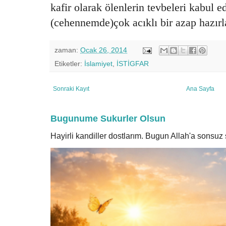
kafir olarak ölenlerin tevbeleri kabul ed
(cehennemde)çok acıklı bir azap hazırl
zaman:
Ocak 26, 2014
Etiketler:
İslamiyet
,
İSTİGFAR
Sonraki Kayıt
Ana Sayfa
Bugunume Sukurler Olsun
Hayirli kandiller dostlarım. Bugun Allah'a sonsu