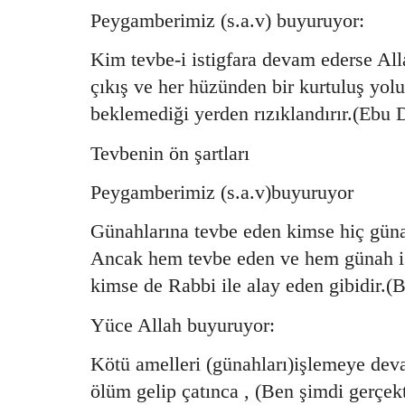
Peygamberimiz (s.a.v) buyuruyor:
Kim tevbe-i istigfara devam ederse Alla
çıkış ve her hüzünden bir kurtuluş yolu
beklemediği yerden rızıklandırır.(Ebu
Tevbenin ön şartları
Peygamberimiz (s.a.v)buyuruyor
Günahlarına tevbe eden kimse hiç güna
Ancak hem tevbe eden ve hem günah 
kimse de Rabbi ile alay eden gibidir.(
Yüce Allah buyuruyor:
Kötü amelleri (günahları)işlemeye dev
ölüm gelip çatınca , (Ben şimdi gerçekt