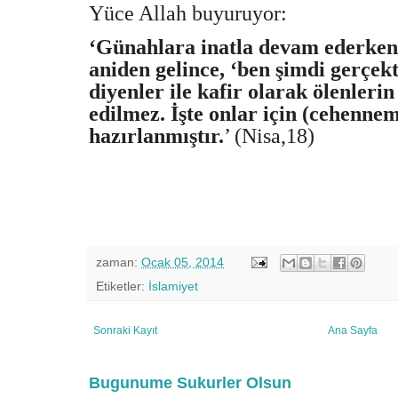
Yüce Allah buyuruyor:
‘Günahlara inatla devam ederken
aniden gelince, ‘ben şimdi gerçekt
diyenler ile kafir olarak ölenlerin
edilmez. İşte onlar için (cehennem
hazırlanmıştır.
’ (Nisa,18)
zaman:
Ocak 05, 2014
Etiketler:
İslamiyet
Sonraki Kayıt
Ana Sayfa
Bugunume Sukurler Olsun