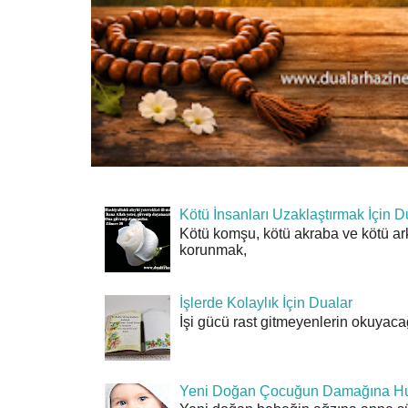
Kötü İnsanları Uzaklaştırmak İçin D
Kötü komşu, kötü akraba ve kötü ar
korunmak,
İşlerde Kolaylık İçin Dualar
İşi gücü rast gitmeyenlerin okuyacağı
Yeni Doğan Çocuğun Damağına Hu