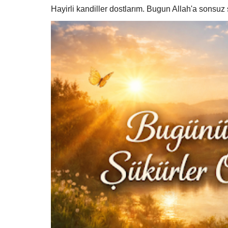
Hayirli kandiller dostlarım. Bugun Allah'a sonsu