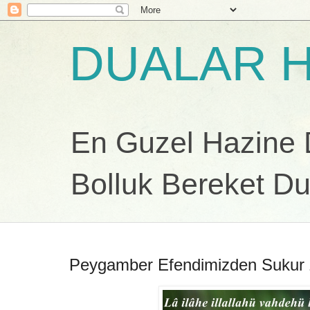
DUALAR H
En Guzel Hazine Du
Bolluk Bereket Du
Peygamber Efendimizden Sukur Z