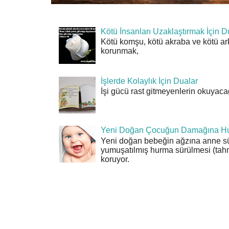
Kötü İnsanları Uzaklaştırmak İçin D
Kötü komşu, kötü akraba ve kötü ar
korunmak,
İşlerde Kolaylık İçin Dualar
İşi gücü rast gitmeyenlerin okuyacağı
Yeni Doğan Çocuğun Damağına Hu
Yeni doğan bebeğin ağzına anne sü
yumuşatılmış hurma sürülmesi (tahn
koruyor.