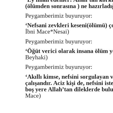
(ölümden sonrasına ) ne hazırladı
Peygamberimiz buyuruyor:
‘Nefsani zevkleri keseni(ölümü) ç
İbni Mace*Nesai)
Peygamberimiz buyuruyor:
‘Öğüt verici olarak insana ölüm y
Beyhaki)
Peygamberimiz buyuruyor:
‘Akıllı kimse, nefsini sorgulayan 
çalışandır. Aciz kişi de, nefsini is
boş yere Allah’tan dileklerde bul
Mace)