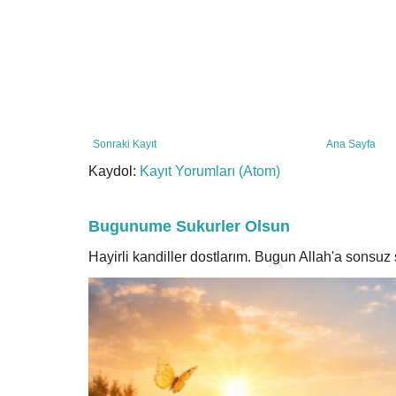
Sonraki Kayıt
Ana Sayfa
Kaydol:
Kayıt Yorumları (Atom)
Bugunume Sukurler Olsun
Hayirli kandiller dostlarım. Bugun Allah'a sonsu