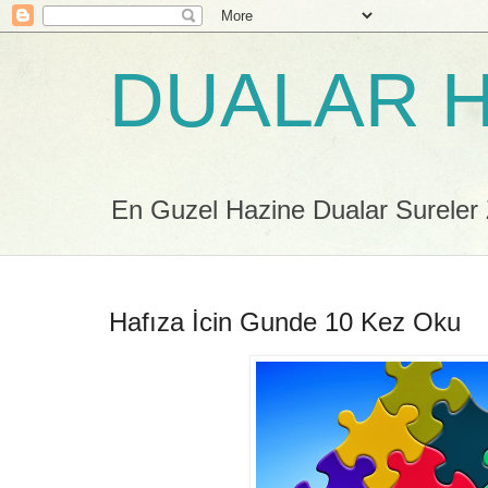
DUALAR H
En Guzel Hazine Dualar Sureler Zi
Hafıza İcin Gunde 10 Kez Oku