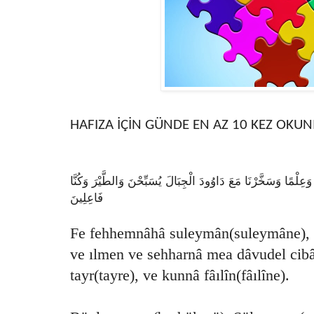
HAFIZA İÇİN GÜNDE EN AZ 10 KEZ OKUN
ا وَعِلْمًا وَسَخَّرْنَا مَعَ دَاوُودَ الْجِبَالَ يُسَبِّحْنَ وَالطَّيْرَ وَكُنَّا
فَاعِلِينَ
Fe fehhemnâhâ suleymân(suleymâne), 
ve ılmen ve sehharnâ mea dâvudel cibâ
tayr(tayre), ve kunnâ fâılîn(fâılîne).