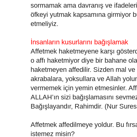
sormamak ama davranış ve ifadeleri
öfkeyi yutmak kapsamına girmiyor bu
etmeliyiz.
İnsanların kusurlarını bağışlamak
Affetmek haketmeyene karşı gösterd
o affı haketmiyor diye bir bahane o
haketmeyen affedilir. Sizden mal ve
akrabalara, yoksullara ve Allah yol
vermemek için yemin etmesinler. Affe
ALLAH’ın sizi bağışlamasını sevmez
Bağışlayandır, Rahimdir. (Nur Sures
Affetmek affedilmeye yoldur. Bu fırs
istemez misin?