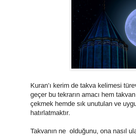
Kuran’ı kerim de takva kelimesi türevl
geçer bu tekrarın amacı hem takvan
çekmek hemde sık unutulan ve uygu
hatırlatmaktır.
Takvanın ne olduğunu, ona nasıl ul