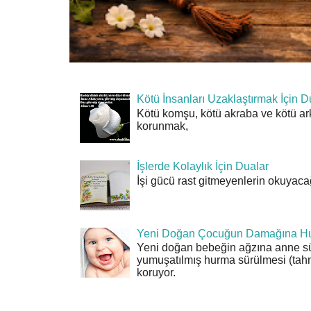
Kötü İnsanları Uzaklaştırmak İçin D
Kötü komşu, kötü akraba ve kötü ar
korunmak,
İşlerde Kolaylık İçin Dualar
İşi gücü rast gitmeyenlerin okuyacağı
Yeni Doğan Çocuğun Damağına Hu
Yeni doğan bebeğin ağzına anne sü
yumuşatılmış hurma sürülmesi (tahn
koruyor.