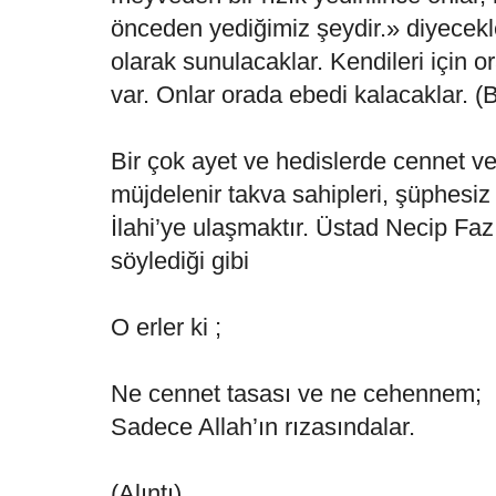
önceden yediğimiz şeydir.» diyecek
olarak sunulacaklar. Kendileri için o
var. Onlar orada ebedi kalacaklar. (
Bir çok ayet ve hedislerde cennet ve 
müjdelenir takva sahipleri, şüphesiz
İlahi’ye ulaşmaktır. Üstad Necip Fazı
söylediği gibi
O erler ki ;
Ne cennet tasası ve ne cehennem;
Sadece Allah’ın rızasındalar.
(Alıntı)