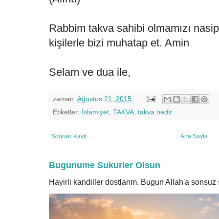
Rabbim takva sahibi olmamızı nasip 
kişilerle bizi muhatap et. Amin
Selam ve dua ile,
zaman:
Ağustos 21, 2015
Etiketler:
İslamiyet
,
TAKVA
,
takva nedir
Sonraki Kayıt
Ana Sayfa
Bugunume Sukurler Olsun
Hayirli kandiller dostlarım. Bugun Allah'a sonsu