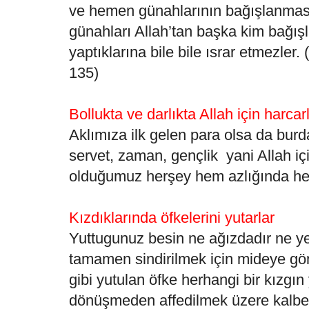
ve hemen günahlarının bağışlanmasın
günahları Allah’tan başka kim bağışla
yaptıklarına bile bile ısrar etmezler. 
135)
Bollukta ve darlıkta Allah için harcar
Aklımıza ilk gelen para olsa da bur
servet, zaman, gençlik yani Allah iç
olduğumuz herşey hem azlığında 
Kızdıklarında öfkelerini yutarlar
Yuttugunuz besin ne ağızdadır ne 
tamamen sindirilmek için mideye gö
gibi yutulan öfke herhangi bir kızgın
dönüşmeden affedilmek üzere kalbe 