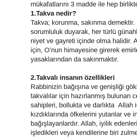
mükafatlarını 3 madde ile hep birlikt
1.Takva nedir?
Takva; korunma, sakınma demektir. 
sorumluluk duyarak, her türlü güna
niyet ve gayreti içinde olma halidir.
için, O’nun himayesine girerek emirl
yasaklarından da sakınmaktır.
2.Takvalı insanın özellikleri
Rabbinizin bağışına ve genişliği gökl
takvalılar için hazırlanmış bulunan
sahipleri, bollukta ve darlıkta Allah i
kızdıklarında öfkelerini yutanlar ve i
bağışlayanlardır. Allah, iyilik edenler
işledikleri veya kendilerine biri zulme