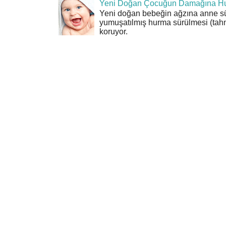
Yeni Doğan Çocuğun Damağına Hu
Yeni doğan bebeğin ağzına anne sü
yumuşatılmış hurma sürülmesi (tahn
koruyor.