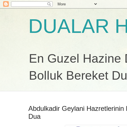
DUALAR H
En Guzel Hazine Du
Bolluk Bereket Du
Abdulkadir Geylani Hazretlerinin 
Dua