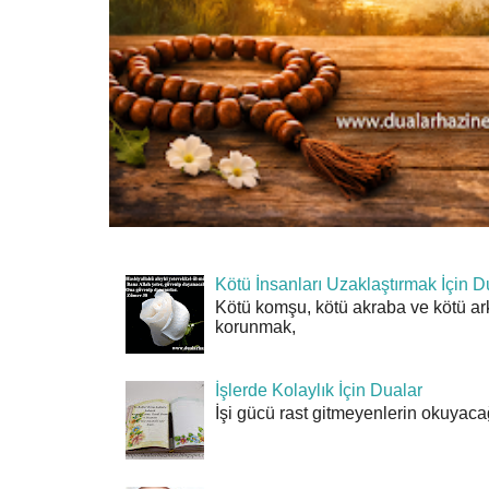
Kötü İnsanları Uzaklaştırmak İçin D
Kötü komşu, kötü akraba ve kötü ar
korunmak,
İşlerde Kolaylık İçin Dualar
İşi gücü rast gitmeyenlerin okuyacağı