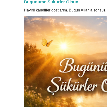
Bugunume Sukurler Olsun
Hayirli kandiller dostlarım. Bugun Allah'a sonsu