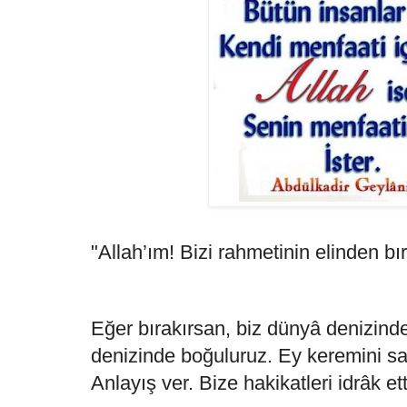
"Allah’ım! Bizi rahmetinin elinden b
Eğer bırakırsan, biz dünyâ denizinde
denizinde boğuluruz. Ey keremini sa
Anlayış ver. Bize hakikatleri idrâk etti