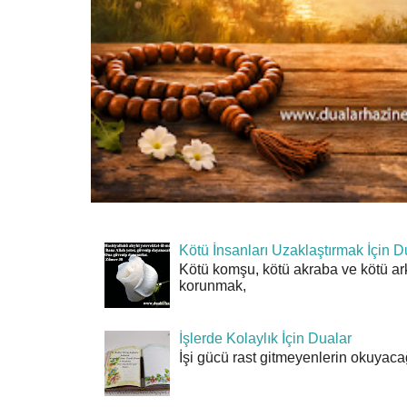
Kötü İnsanları Uzaklaştırmak İçin D
Kötü komşu, kötü akraba ve kötü ar
korunmak,
İşlerde Kolaylık İçin Dualar
İşi gücü rast gitmeyenlerin okuyacağı