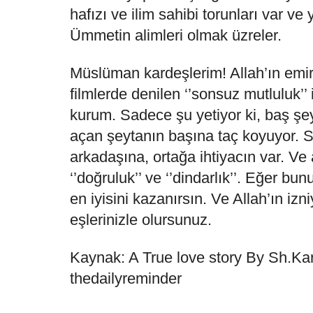
hafızı ve ilim sahibi torunları var ve
Ümmetin alimleri olmak üzreler.
Müslüman kardeşlerim! Allah’ın emirl
filmlerde denilen ‘’sonsuz mutluluk’’ i
kurum. Sadece şu yetiyor ki, baş şey
açan şeytanın başına taç koyuyor. Se
arkadaşına, ortağa ihtiyacın var. Ve
‘’doğruluk’’ ve ‘’dindarlık’’. Eğer b
en iyisini kazanırsın. Ve Allah’ın iz
eşlerinizle olursunuz.
Kaynak: A True love story By Sh.Ka
thedailyreminder