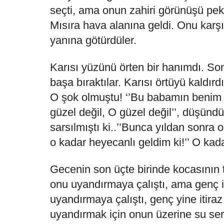
seçti, ama onun zahiri görünüşü pek 
Mısıra hava alanına geldi. Onu karşıl
yanına götürdüler.
Karısı yüzünü örten bir hanımdı. Son
başa bıraktılar. Karısı örtüyü kaldır
O şok olmuştu! ‘’Bu babamın benim i
güzel değil, O güzel değil’’, düşünd
sarsılmıştı ki..’’Bunca yıldan sonra 
o kadar heyecanlı geldim ki!’’ O kada
Gecenin son üçte birinde kocasının t
onu uyandırmaya çalıştı, ama genç iti
uyandırmaya çalıştı, genç yine itiraz
uyandırmak için onun üzerine su ser