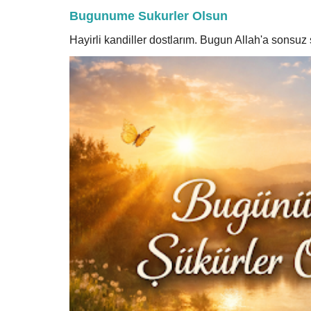
Bugunume Sukurler Olsun
Hayirli kandiller dostlarım. Bugun Allah'a sonsu