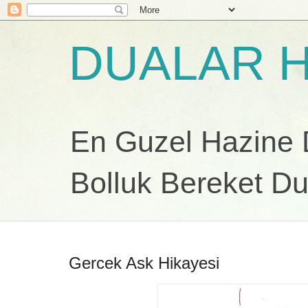
DUALAR H
En Guzel Hazine Du
Bolluk Bereket Du
Gercek Ask Hikayesi