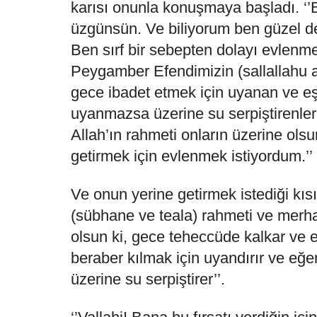
karısı onunla konuşmaya başladı. ‘’
üzgünsün. Ve biliyorum ben güzel d
Ben sırf bir sebepten dolayı evlenm
Peygamber Efendimizin (sallallahu a
gece ibadet etmek için uyanan ve eş
uyanmazsa üzerine su serpiştirenle
Allah’ın rahmeti onların üzerine olsu
getirmek için evlenmek istiyordum.’’
Ve onun yerine getirmek istediği kısı
(sübhane ve teala) rahmeti ve merh
olsun ki, gece teheccüde kalkar ve e
beraber kılmak için uyandırır ve eğ
üzerine su serpiştirer’’.