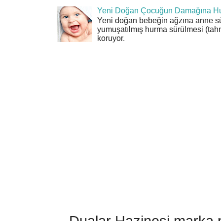
Yeni Doğan Çocuğun Damağına Hu
Yeni doğan bebeğin ağzına anne sü
yumuşatılmış hurma sürülmesi (tahn
koruyor.
Dualar Hazinesi marka pa