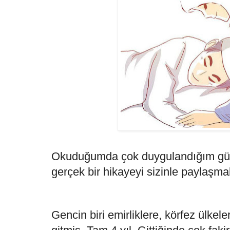
Okuduğumda çok duygulandığım gü
gerçek bir hikayeyi sizinle paylaşma
Gencin biri emirliklere, körfez ülkel