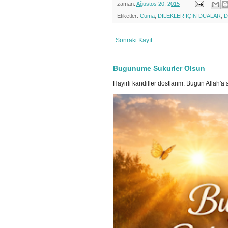
zaman:
Ağustos 20, 2015
Etiketler:
Cuma
,
DİLEKLER İÇİN DUALAR
,
D
Sonraki Kayıt
Bugunume Sukurler Olsun
Hayirli kandiller dostlarım. Bugun Allah'