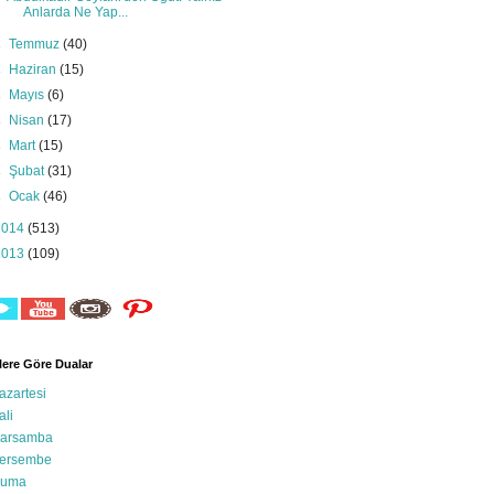
Anlarda Ne Yap...
►
Temmuz
(40)
►
Haziran
(15)
►
Mayıs
(6)
►
Nisan
(17)
►
Mart
(15)
►
Şubat
(31)
►
Ocak
(46)
2014
(513)
2013
(109)
ere Göre Dualar
azartesi
ali
arsamba
ersembe
uma