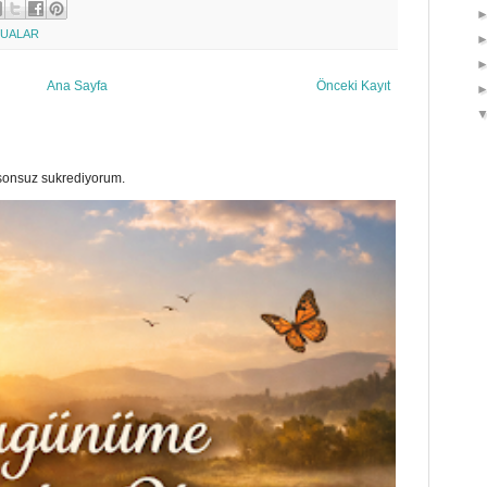
UALAR
Ana Sayfa
Önceki Kayıt
a sonsuz sukrediyorum.