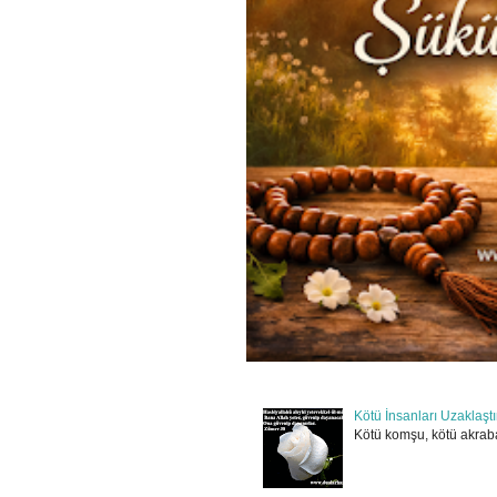
Kötü İnsanları Uzaklaşt
Kötü komşu, kötü akraba