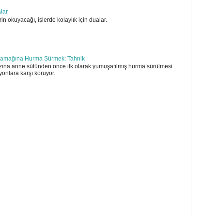
alar
in okuyacağı, işlerde kolaylık için dualar.
amağına Hurma Sürmek: Tahnik
ına anne sütünden önce ilk olarak yumuşatılmış hurma sürülmesi
yonlara karşı koruyor.