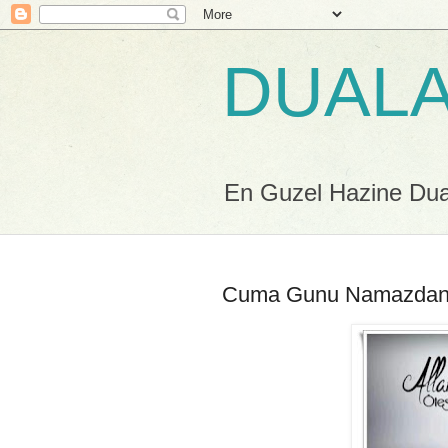
DUALA
En Guzel Hazine Duala
Cuma Gunu Namazdan S