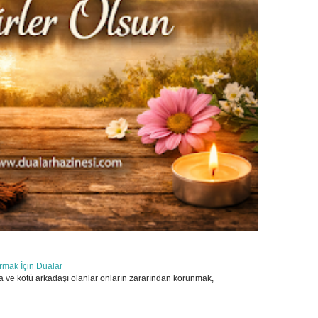
ırmak İçin Dualar
 ve kötü arkadaşı olanlar onların zararından korunmak,