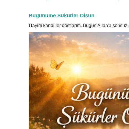
Bugunume Sukurler Olsun
Hayirli kandiller dostlarım. Bugun Allah'a sonsu