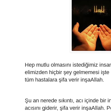
Hep mutlu olmasını istediğimiz insan
elimizden hiçbir şey gelmemesi işte
tüm hastalara şifa verir inşaAllah.
Şu an nerede sıkıntı, acı içinde bir
acısını giderir, şifa verir inşaAllah.