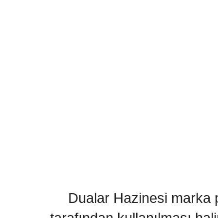
Dualar Hazinesi marka pa
tarafından kullanılması hal