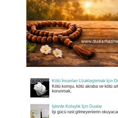
Kötü İnsanları Uzaklaştırmak İçin D
Kötü komşu, kötü akraba ve kötü ar
korunmak,
İşlerde Kolaylık İçin Dualar
İşi gücü rast gitmeyenlerin okuyacağı