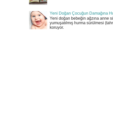
Yeni Doğan Çocuğun Damağına Hu
Yeni doğan bebeğin ağzına anne sü
yumuşatılmış hurma sürülmesi (tahn
koruyor.