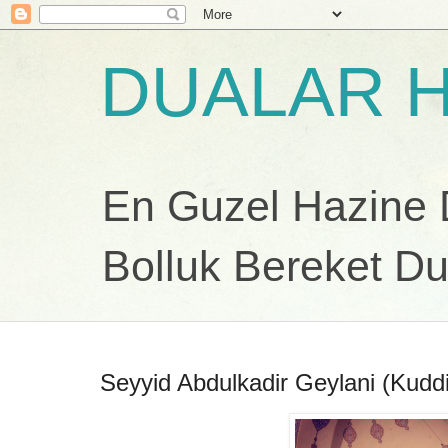
DUALAR H
En Guzel Hazine Du
Bolluk Bereket Du
Seyyid Abdulkadir Geylani (Kudd