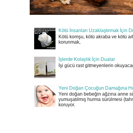
Kötü İnsanları Uzaklaştırmak İçin D
Kötü komşu, kötü akraba ve kötü ar
korunmak,
İşlerde Kolaylık İçin Dualar
İşi gücü rast gitmeyenlerin okuyacağı
Yeni Doğan Çocuğun Damağına Hu
Yeni doğan bebeğin ağzına anne sü
yumuşatılmış hurma sürülmesi (tahn
koruyor.