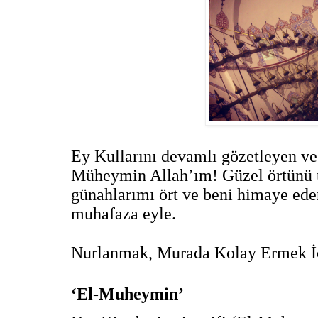
Ey Kullarını devamlı gözetleyen ve
Müheymin Allah’ım! Güzel örtünü 
günahlarımı ört ve beni himaye eder
muhafaza eyle.
Nurlanmak, Murada Kolay Ermek İ
‘El-Muheymin’