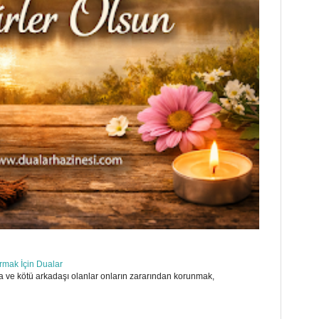
ırmak İçin Dualar
 ve kötü arkadaşı olanlar onların zararından korunmak,