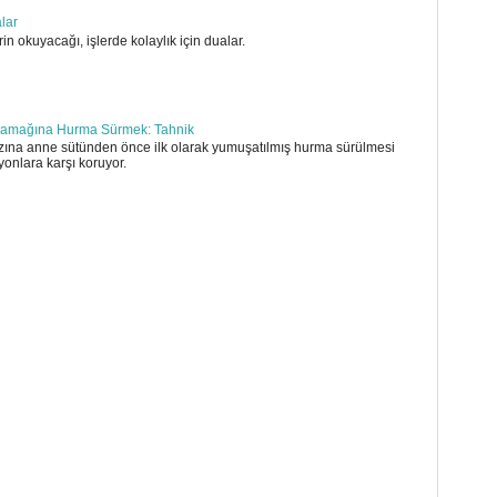
alar
in okuyacağı, işlerde kolaylık için dualar.
amağına Hurma Sürmek: Tahnik
ına anne sütünden önce ilk olarak yumuşatılmış hurma sürülmesi
yonlara karşı koruyor.