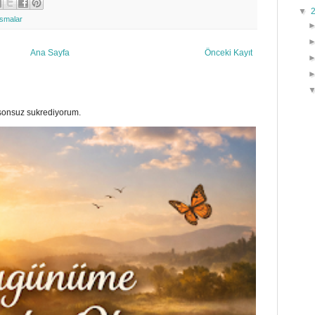
▼
smalar
Ana Sayfa
Önceki Kayıt
a sonsuz sukrediyorum.