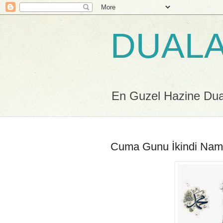
DUALA
En Guzel Hazine Duala
Cuma Gunu İkindi Nam