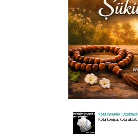
Kötü İnsanları Uzaklaşt
Kötü komşu, kötü akraba