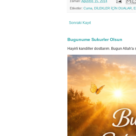
zaman:
Ağustos 15, 2014
Etiketler:
Cuma
,
DİLEKLER İÇİN DUALAR
,
E
Sonraki Kayıt
Bugunume Sukurler Olsun
Hayirli kandiller dostlarım. Bugun Allah'