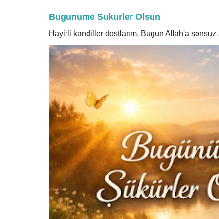
Bugunume Sukurler Olsun
Hayirli kandiller dostlarım. Bugun Allah'a sonsu