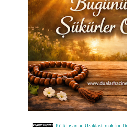
Kötü İnsanları Uzaklaştırmak İçin D