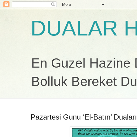
DUALAR H
En Guzel Hazine Du
Bolluk Bereket Du
Pazartesi Gunu ‘El-Batın’ Duaları