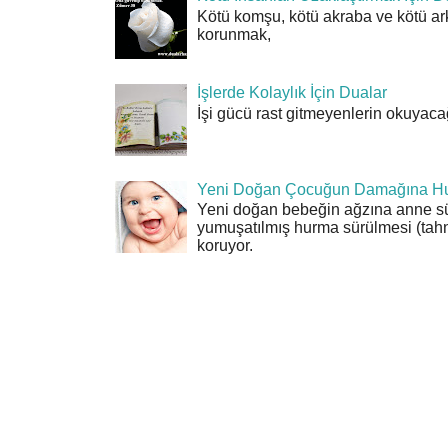
Kötü komşu, kötü akraba ve kötü ar
korunmak,
İşlerde Kolaylık İçin Dualar
İşi gücü rast gitmeyenlerin okuyacağı
Yeni Doğan Çocuğun Damağına Hu
Yeni doğan bebeğin ağzına anne sü
yumuşatılmış hurma sürülmesi (tahn
koruyor.