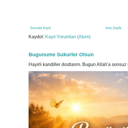
Sonraki Kayıt
Ana Sayfa
Kaydol:
Kayıt Yorumları (Atom)
Bugunume Sukurler Olsun
Hayirli kandiller dostlarım. Bugun Allah'a sonsu