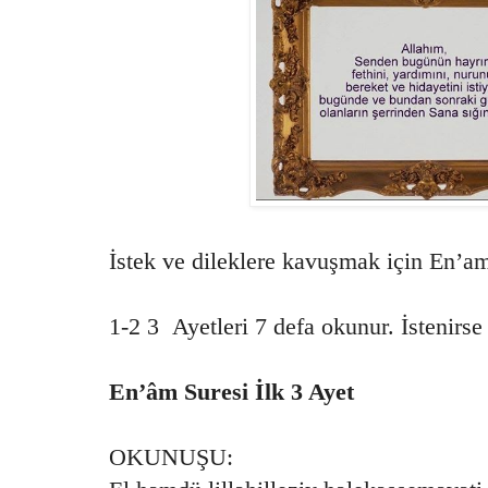
İstek ve dileklere kavuşmak için En’am
1-2 3 Ayetleri 7 defa okunur. İstenirse
En’âm Suresi İlk 3 Ayet
OKUNUŞU: