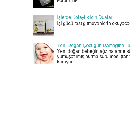
korunmak,
İşlerde Kolaylık İçin Dualar
İşi gücü rast gitmeyenlerin okuyacağı
Yeni Doğan Çocuğun Damağına Hu
Yeni doğan bebeğin ağzına anne sü
yumuşatılmış hurma sürülmesi (tahn
koruyor.