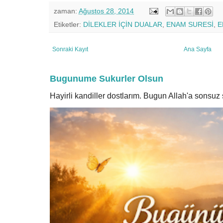
zaman:
Ağustos 28, 2014
Etiketler:
DİLEKLER İÇİN DUALAR
,
ENAM SURESİ
,
E
Sonraki Kayıt
Ana Sayfa
Bugunume Sukurler Olsun
Hayirli kandiller dostlarım. Bugun Allah'a sonsu