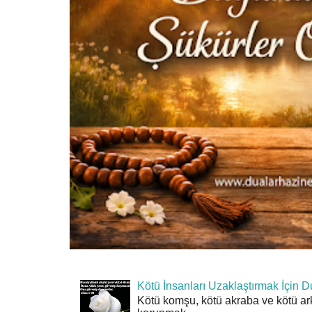
Kötü İnsanları Uzaklaştırmak İçin D
Kötü komşu, kötü akraba ve kötü ar