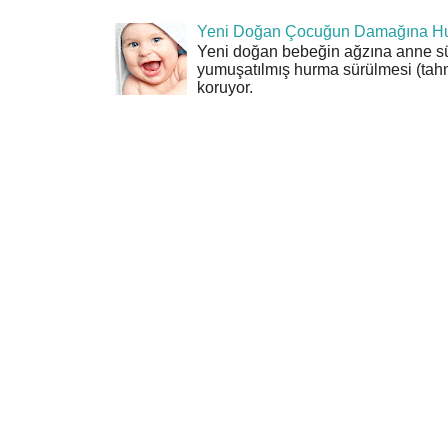
Yeni Doğan Çocuğun Damağına Hu
Yeni doğan bebeğin ağzına anne sü
yumuşatılmış hurma sürülmesi (tahn
koruyor.