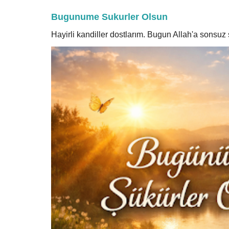
Bugunume Sukurler Olsun
Hayirli kandiller dostlarım. Bugun Allah'a sonsu