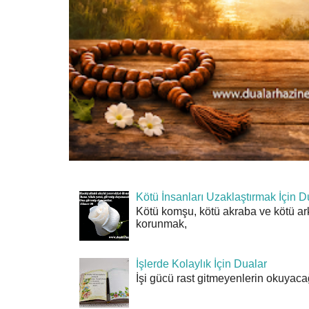
Kötü İnsanları Uzaklaştırmak İçin D
Kötü komşu, kötü akraba ve kötü ar
korunmak,
İşlerde Kolaylık İçin Dualar
İşi gücü rast gitmeyenlerin okuyacağı