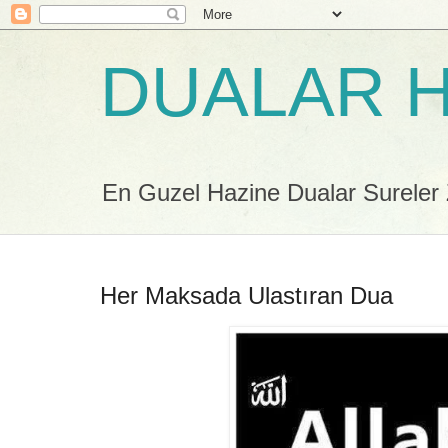
DUALAR H
En Guzel Hazine Dualar Sureler Zi
Her Maksada Ulastıran Dua