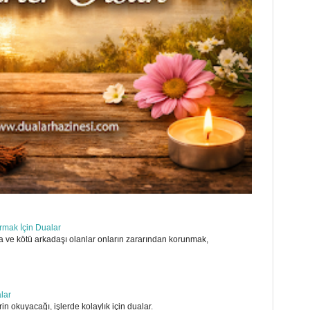
ırmak İçin Dualar
 ve kötü arkadaşı olanlar onların zararından korunmak,
alar
in okuyacağı, işlerde kolaylık için dualar.