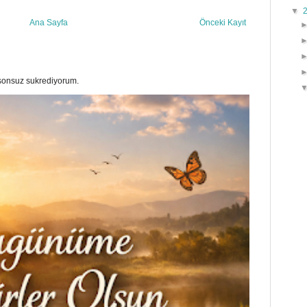
▼
Ana Sayfa
Önceki Kayıt
a sonsuz sukrediyorum.