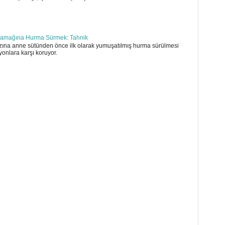
amağına Hurma Sürmek: Tahnik
ına anne sütünden önce ilk olarak yumuşatılmış hurma sürülmesi
yonlara karşı koruyor.