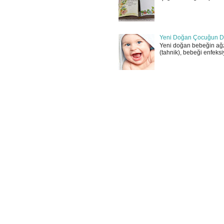
Yeni Doğan Çocuğun D
Yeni doğan bebeğin ağz
(tahnik), bebeği enfeksi