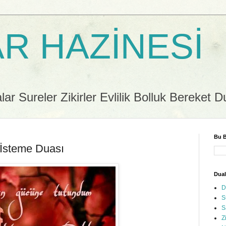
R HAZİNESİ
r Sureler Zikirler Evlilik Bolluk Bereket D
Bu B
 İsteme Duası
Dual
D
S
S
Z