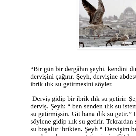
“Bir gün bir dergâhın şeyhi, kendini d
dervişini çağırır. Şeyh, dervişine abdes
ibrik ılık su getirmesini söyler.
Derviş gidip bir ibrik ılık su getirir. 
derviş. Şeyh: “ ben senden ılık su iste
su getirmişsin. Git bana ılık su getir.”
söylene gidip ılık su getirir. Tekrarda
su boşaltır ibrikten. Şeyh “ Dervişim b