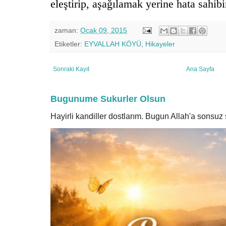
eleştirip, aşağılamak yerine hata sahibi
zaman:
Ocak 09, 2015
Etiketler:
EYVALLAH KÖYÜ
,
Hikayeler
Sonraki Kayıt
Ana Sayfa
Bugunume Sukurler Olsun
Hayirli kandiller dostlarım. Bugun Allah'a sonsu