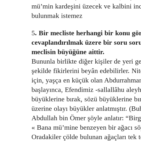
mü’min kardeşini üzecek ve kalbini inc
bulunmak istemez
5
. Bir mecliste herhangi bir konu gö
cevaplandırılmak üzere bir soru soru
meclisin büyüğüne aittir.
Bununla birlikte diğer kişiler de yeri 
şekilde fikirlerini beyân edebilirler. N
için, yaşça en küçük olan Abdurrahman
başlayınca, Efendimiz -sallallâhu aley
büyüklerine bırak, sözü büyüklerine b
üzerine olayı büyükler anlatmıştır. (Bu
Abdullah bin Ömer şöyle anlatır: “Bir
« Bana mü’mine benzeyen bir ağacı sö
Oradakiler çölde bulunan ağaçları tek 