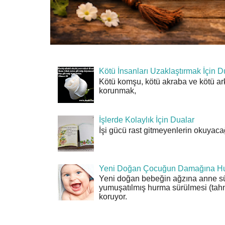
Kötü İnsanları Uzaklaştırmak İçin D
Kötü komşu, kötü akraba ve kötü ar
korunmak,
İşlerde Kolaylık İçin Dualar
İşi gücü rast gitmeyenlerin okuyacağı
Yeni Doğan Çocuğun Damağına Hu
Yeni doğan bebeğin ağzına anne sü
yumuşatılmış hurma sürülmesi (tahn
koruyor.