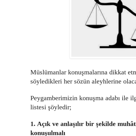
Müslümanlar konuşmalarına dikkat etme
söyledikleri her sözün aleyhlerine olaca
Peygamberimizin konuşma adabı ile ilg
listesi şöyledir;
1. Açık ve anlaşılır bir şekilde muhâ
konuşulmalı