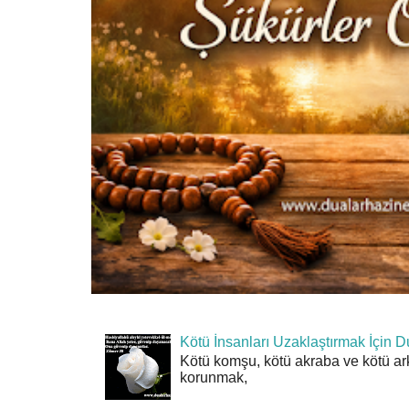
Kötü İnsanları Uzaklaştırmak İçin D
Kötü komşu, kötü akraba ve kötü ar
korunmak,