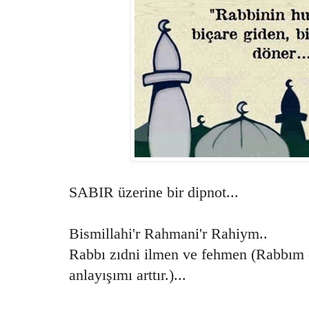
SABIR üzerine bir dipnot...
Bismillahi'r Rahmani'r Rahiym..
Rabbı zıdni ilmen ve fehmen (Rabbım o
anlayışımı arttır.)...