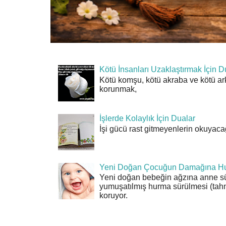
Kötü İnsanları Uzaklaştırmak İçin D
Kötü komşu, kötü akraba ve kötü ar
korunmak,
İşlerde Kolaylık İçin Dualar
İşi gücü rast gitmeyenlerin okuyacağı
Yeni Doğan Çocuğun Damağına Hu
Yeni doğan bebeğin ağzına anne sü
yumuşatılmış hurma sürülmesi (tahn
koruyor.