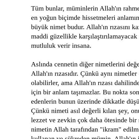
Tüm bunlar, müminlerin Allah'ın rahmet
en yoğun biçimde hissetmeleri anlamına
büyük nimet budur. Allah'ın rızasını k
maddi güzellikle karşılaştırılamayacak
mutluluk verir insana.
Aslında cennetin diğer nimetlerini değe
Allah'ın rızasıdır. Çünkü aynı nimetle
olabilirler, ama Allah'ın rızası dahili
için bir anlam taşımazlar.
Bu nokta son
edenlerin bunun üzerinde dikkatle düş
Çünkü nimeti asıl değerli kılan şey, on
lezzet ve zevkin çok daha ötesinde bir 
nimetin Allah tarafından "ikram" edilm
kullanan ve şükreden mümin, Allah'ın