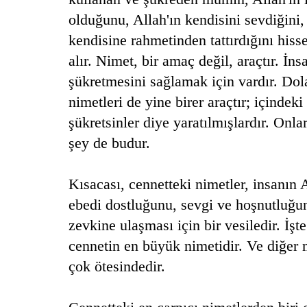
olduğunu, Allah'ın kendisini sevdiğini,
kendisine rahmetinden tattırdığını hiss
alır. Nimet, bir amaç değil, araçtır. İn
şükretmesini sağlamak için vardır. Dol
nimetleri de yine birer araçtır; içinde
şükretsinler diye yaratılmışlardır. Onla
şey de budur.
Kısacası, cennetteki nimetler, insanın 
ebedi dostluğunu, sevgi ve hoşnutluğu
zevkine ulaşması için bir vesiledir. İşte
cennetin en büyük nimetidir. Ve diğer 
çok ötesindedir.