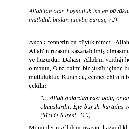
Allah'tan olan hoşnutluk ise en büyüktü
mutluluk budur. (Tevbe Suresi, 72)
Ancak cennetin en büyük nimeti, Allah
Allah'ın rızasını kazanabilmiş olmasınd
ve huzurdur. Dahası, Allah'ın verdiği h
olmanın, O'na daimi bir şükür içinde b
mutluluktur. Kuran'da, cennet ehlinin b
çekilir:
"... Allah onlardan razı oldu, onl
olmuşlardır. İşte büyük 'kurtuluş v
(Maide Suresi, 119)
Müminlerin Allah'ın rızasını kazandıkla