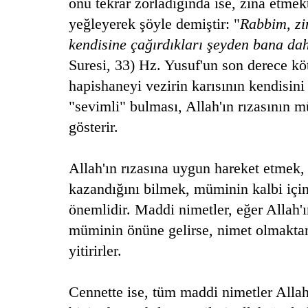
onu tekrar zorladığında ise, zina etme
yeğleyerek şöyle demiştir: "
Rabbim, zi
kendisine çağırdıkları şeyden bana dah
Suresi, 33)
Hz. Yusuf'un son derece köt
hapishaneyi vezirin karısının kendisini 
"sevimli" bulması, Allah'ın rızasının 
gösterir.
Allah'ın rızasına uygun hareket etmek
kazandığını bilmek, müminin kalbi içi
önemlidir. Maddi nimetler, eğer Allah'ı
müminin önüne gelirse, nimet olmaktan 
yitirirler.
Cennette ise, tüm maddi nimetler Allah