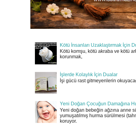
Kötü İnsanları Uzaklaştırmak İçin D
Kötü komşu, kötü akraba ve kötü ar
korunmak,
İşlerde Kolaylık İçin Dualar
İşi gücü rast gitmeyenlerin okuyacağı
Yeni Doğan Çocuğun Damağına Hu
Yeni doğan bebeğin ağzına anne sü
yumuşatılmış hurma sürülmesi (tahn
koruyor.