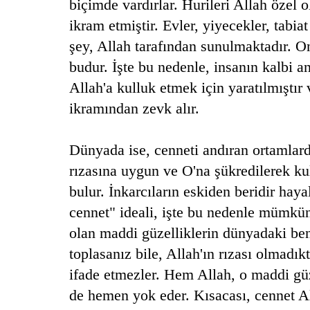
biçimde vardırlar. Hurileri Allah özel 
ikram etmiştir. Evler, yiyecekler, tabiat
şey, Allah tarafından sunulmaktadır. On
budur.
İşte bu nedenle, insanın kalbi a
Allah'a kulluk etmek için yaratılmıştı
ikramından zevk alır.
Dünyada ise, cenneti andıran ortamlard
rızasına uygun ve O'na şükredilerek ku
bulur. İnkarcıların eskiden beridir hay
cennet" ideali, işte bu nedenle mümkün
olan maddi güzelliklerin dünyadaki benz
toplasanız bile, Allah'ın rızası olmadık
ifade etmezler. Hem Allah, o maddi güz
de hemen yok eder.
Kısacası, cennet Al