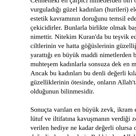
Cennetteki en çarpıcı nimetlerden biri 
vurguladığı güzel kadınları (hurileri) e
estetik kavramının doruğunu temsil ede
çekicidirler. Bunlarla birlikte olmak ba
nimettir. Nitekim Kuran'da bu teşvik edi
ciltlerinin ve hatta göğüslerinin güzelli
yarattığı en büyük maddi nimetlerden bi
muhteşem kadınlarla sonsuza dek en 
Ancak bu kadınları bu denli değerli kıl
güzelliklerinin ötesinde, onların Allah'
olduğunun bilinmesidir.
Sonuçta varılan en büyük zevk, ikram e
lütuf ve iltifatına kavuşmanın verdiği z
verilen hediye ne kadar değerli olursa