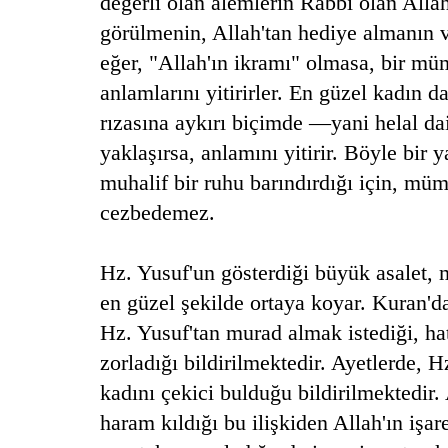
değerli olan alemlerin Rabbi olan Allah
görülmenin, Allah'tan hediye almanın v
eğer, "Allah'ın ikramı" olmasa, bir mü
anlamlarını yitirirler. En güzel kadın 
rızasına aykırı biçimde —yani helal da
yaklaşırsa, anlamını yitirir. Böyle bir 
muhalif bir ruhu barındırdığı için, müm
cezbedemez.
Hz. Yusuf'un gösterdiği büyük asalet,
en güzel şekilde ortaya koyar. Kuran'da
Hz. Yusuf'tan murad almak istediği, ha
zorladığı bildirilmektedir. Ayetlerde, 
kadını çekici bulduğu bildirilmektedir.
haram kıldığı bu ilişkiden Allah'ın işar