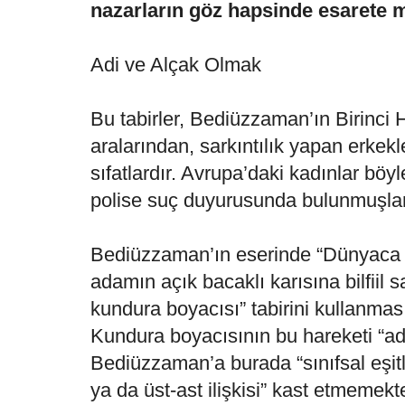
nazarların göz hapsinde esarete 
Adi ve Alçak Olmak
Bu tabirler, Bediüzzaman’ın Birinci H
aralarından, sarkıntılık yapan erkekle
sıfatlardır. Avrupa’daki kadınlar böyle
polise suç duyurusunda bulunmuşlar
Bediüzzaman’ın eserinde “Dünyaca r
adamın açık bacaklı karısına bilfiil s
kundura boyacısı” tabirini kullanması
Kundura boyacısının bu hareketi “adi
Bediüzzaman’a burada “sınıfsal eşitli
ya da üst-ast ilişkisi” kast etmemekt