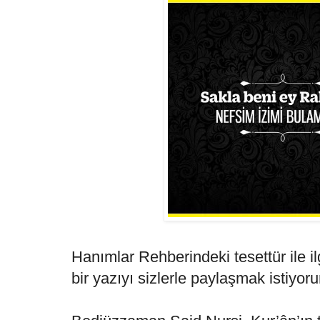
Hanımlar Rehberindeki tesettür ile ilgi
bir yazıyı sizlerle paylaşmak istiyor