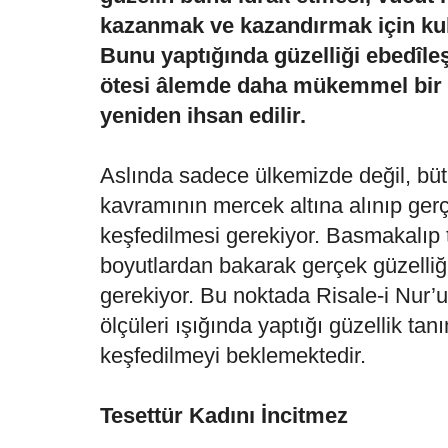
kazanmak ve kazandırmak için ku
Bunu yaptığında güzelliği ebedîleş
ötesi âlemde daha mükemmel bir 
yeniden ihsan edilir.
Aslında sadece ülkemizde değil, bü
kavramının mercek altına alınıp ger
keşfedilmesi gerekiyor. Basmakalıp tar
boyutlardan bakarak gerçek güzelli
gerekiyor. Bu noktada Risale-i Nur
ölçüleri ışığında yaptığı güzellik ta
keşfedilmeyi beklemektedir.
Tesettür Kadını İncitmez