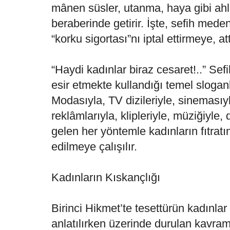
mânen süsler, utanma, haya gibi ahlâ
beraberinde getirir. İşte, sefih mede
“korku sigortası”nı iptal ettirmeye, at
“Haydi kadınlar biraz cesaret!..” Sef
esir etmekte kullandığı temel sloganl
Modasıyla, TV dizileriyle, sinemasıyla
reklâmlarıyla, klipleriyle, müziğiyle,
gelen her yöntemle kadınların fıtratı
edilmeye çalışılır.
Kadınların Kıskançlığı
Birinci Hikmet’te tesettürün kadınlar 
anlatılırken üzerinde durulan kavram