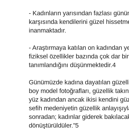
- Kadınların yarısından fazlası günü
karşısında kendilerini güzel hisset
inanmaktadır.
- Araştırmaya katılan on kadından ye
fiziksel özellikler bazında çok dar bi
tanımlandığını düşünmektedir.4
Günümüzde kadına dayatılan güzellik
boy model fotoğrafları, güzellik takın
yüz kadından ancak ikisi kendini güz
sefih medeniyetin güzellik anlayışıy
sonradan; kadınlar giderek bakılaca
dönüştürüldüler.”5