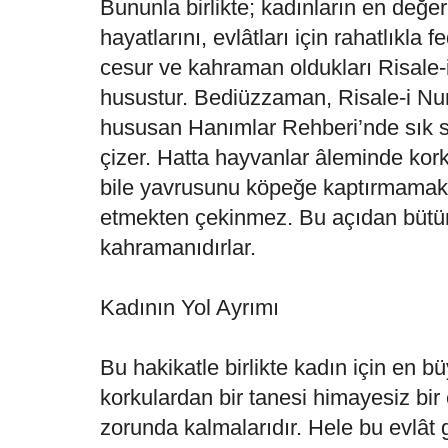
Bununla birlikte; kadınların en değerl
hayatlarını, evlâtları için rahatlıkla
cesur ve kahraman oldukları Risale-
husustur. Bediüzzaman, Risale-i Nur
hususan Hanımlar Rehberi’nde sık sı
çizer. Hatta hayvanlar âleminde kork
bile yavrusunu köpeğe kaptırmamak 
etmekten çekinmez. Bu açıdan bütün
kahramanıdırlar.
Kadının Yol Ayrımı
Bu hakikatle birlikte kadın için en b
korkulardan bir tanesi himayesiz bir 
zorunda kalmalarıdır. Hele bu evlât 