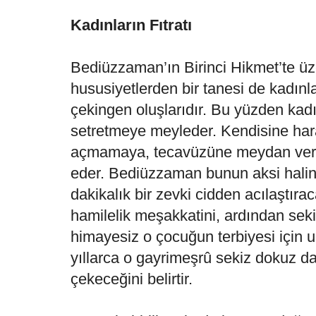
Kadınların Fıtratı
Bediüzzaman’ın Birinci Hikmet’te ü
hususiyetlerden bir tanesi de kadınla
çekingen oluşlarıdır. Bu yüzden kad
setretmeye meyleder. Kendisine hara
açmamaya, tecavüzüne meydan ver
eder. Bediüzzaman bunun aksi halin
dakikalık bir zevki cidden acılaştıra
hamilelik meşakkatini, ardından seki
himayesiz o çocuğun terbiyesi için u
yıllarca o gayrimeşrû sekiz dokuz da
çekeceğini belirtir.