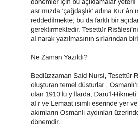
dönemler için bu açıklamalar yeterli 
asrımızda ‘çağdaşlık’ adına Kur’ân’ı
reddedilmekte; bu da farklı bir açıd
gerektirmektedir. Tesettür Risâlesi’ni
alınarak yazılmasının sırlarından biri
Ne Zaman Yazıldı?
Bediüzzaman Said Nursi, Tesettür R
oluşturan temel düsturları, Osmanlı’
olan 1910’lu yıllarda, Darü’l-Hikmeti
alır ve Lemaat isimli eserinde yer ve
akımların Osmanlı aydınları üzerinde 
dönemdir.