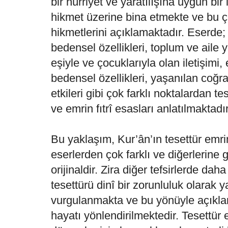
bir hürriyet ve yaratılışına uygun bir
hikmet üzerine bina etmekte ve bu ç
hikmetlerini açıklamaktadır. Eserde;
bedensel özellikleri, toplum ve aile
eşiyle ve çocuklarıyla olan iletişimi,
bedensel özellikleri, yaşanılan coğr
etkileri gibi çok farklı noktalardan t
ve emrin fıtrî esasları anlatılmaktadır
Bu yaklaşım, Kur’ân’ın tesettür emr
eserlerden çok farklı ve diğerlerine
orijinaldir. Zira diğer tefsirlerde da
tesettürü dinî bir zorunluluk olarak 
vurgulanmakta ve bu yönüyle açıkla
hayatı yönlendirilmektedir. Tesettür 