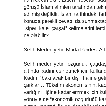
görüşü İslam alimleri tarafından tek
edilmiş değildir. İslam tarihindeki fa
konuda gerekli cevabı da sunmaktad
“siper, kale, çarşaf” kelimelerini ter
ne olabilir?
Sefih Medeniyetin Moda Perdesi Alt
Sefih medeniyetin “özgürlük, çağda
altında kadını esir etmek için kulla
Kadını “bakılacak bir dişi” haline geti
çarklar… Tüketim ekonomisinin, ka
varlığını iliğine kadar emmek için k
yönüyle de “ekonomik özgürlüğü kaza