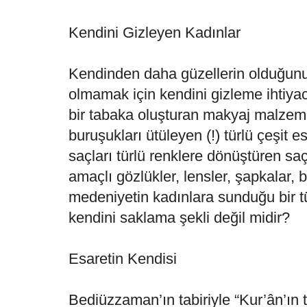
Kendini Gizleyen Kadınlar
Kendinden daha güzellerin olduğunu
olmamak için kendini gizleme ihtiyacı
bir tabaka oluşturan makyaj malzemel
buruşukları ütüleyen (!) türlü çeşit e
saçları türlü renklere dönüştüren sa
amaçlı gözlükler, lensler, şapkalar, 
medeniyetin kadınlara sunduğu bir t
kendini saklama şekli değil midir?
Esaretin Kendisi
Bediüzzaman’ın tabiriyle “Kur’ân’ın 