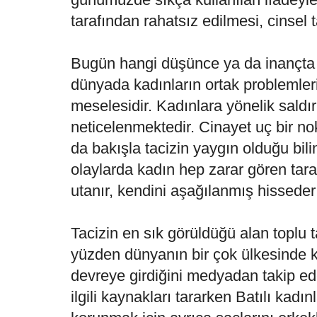
tarafından rahatsız edilmesi, cinsel ta
Bugün hangi düşünce ya da inançta 
dünyada kadınların ortak problemleri
meselesidir. Kadınlara yönelik saldır
neticelenmektedir. Cinayet uç bir nok
da bakışla tacizin yaygın olduğu bili
olaylarda kadın hep zarar gören taraft
utanır, kendini aşağılanmış hissed
Tacizin en sık görüldüğü alan toplu t
yüzden dünyanın bir çok ülkesinde ka
devreye girdiğini medyadan takip ed
ilgili kaynakları tararken Batılı kadın