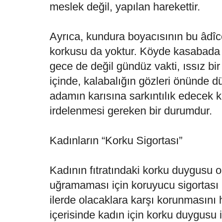
meslek değil, yapılan harekettir.
Ayrıca, kundura boyacısının bu âdîc
korkusu da yoktur. Köyde kasabada 
gece de değil gündüz vakti, ıssız bir
içinde, kalabalığın gözleri önünde d
adamın karısına sarkıntılık edecek 
irdelenmesi gereken bir durumdur.
Kadınların “Korku Sigortası”
Kadının fıtratındaki korku duygusu 
uğramaması için koruyucu sigortası
ilerde olacaklara karşı korunmasını h
içerisinde kadın için korku duygusu iyi