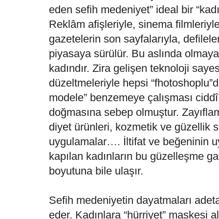
eden sefih medeniyet” ideal bir “kadı
Reklâm afişleriyle, sinema filmleriyle
gazetelerin son sayfalarıyla, defilele
piyasaya sürülür. Bu aslında olmayan
kadındır. Zira gelişen teknoloji saye
düzeltmeleriyle hepsi “fhotoshoplu”d
modele” benzemeye çalışması ciddî 
doğmasına sebep olmuştur. Zayıflama 
diyet ürünleri, kozmetik ve güzellik s
uygulamalar…. İltifat ve beğeninin u
kapılan kadınların bu güzelleşme gay
boyutuna bile ulaşır.
Sefih medeniyetin dayatmaları adeta 
eder. Kadınlara “hürriyet” maskesi al