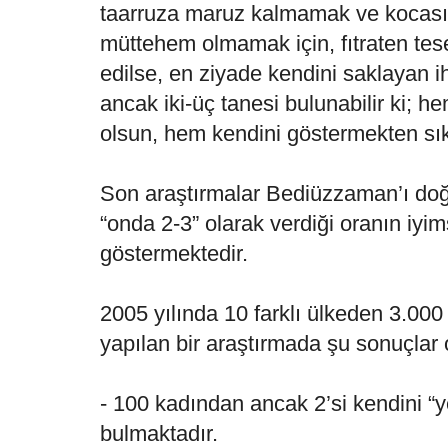
taarruza maruz kalmamak ve kocası
müttehem olmamak için, fıtraten teset
edilse, en ziyade kendini saklayan ih
ancak iki-üç tanesi bulunabilir ki; 
olsun, hem kendini göstermekten sık
Son araştırmalar Bediüzzaman’ı doğr
“onda 2-3” olarak verdiği oranın iy
göstermektedir.
2005 yılında 10 farklı ülkeden 3.000
yapılan bir araştırmada şu sonuçlar
- 100 kadından ancak 2’si kendini “y
bulmaktadır.