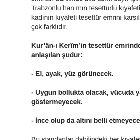
Trabzonlu hanımın tesettürlü kıyafet
kadının kıyafeti tesettür emrini karşıl
çok farklıdır.
Kur’ân-ı Kerîm’in tesettür emrinde
anlaşılan şudur:
- El, ayak, yüz görünecek.
- Uygun bollukta olacak, vücuda ya
göstermeyecek.
- İnce olup da altını belli etmeyec
Bu standartlar dahilindeki her kıyafe