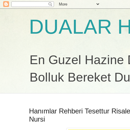
DUALAR H
En Guzel Hazine Du
Bolluk Bereket Du
Hanımlar Rehberi Tesettur Risal
Nursi