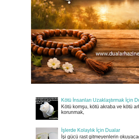
Kötü İnsanları Uzaklaştırmak İçin D
Kötü komşu, kötü akraba ve kötü ar
korunmak,
İşlerde Kolaylık İçin Dualar
İşi gücü rast gitmeyenlerin okuyacağı