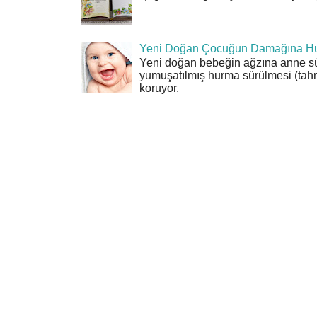
Yeni Doğan Çocuğun Damağına Hu
Yeni doğan bebeğin ağzına anne sü
yumuşatılmış hurma sürülmesi (tahn
koruyor.