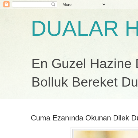
DUALAR H
En Guzel Hazine Du
Bolluk Bereket Du
Cuma Ezanında Okunan Dilek D