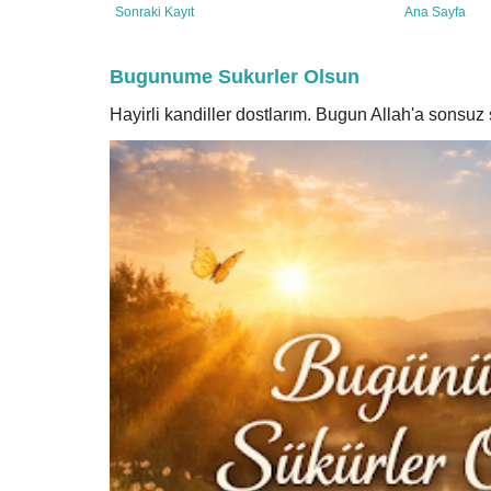
Sonraki Kayıt
Ana Sayfa
Bugunume Sukurler Olsun
Hayirli kandiller dostlarım. Bugun Allah'a sonsu