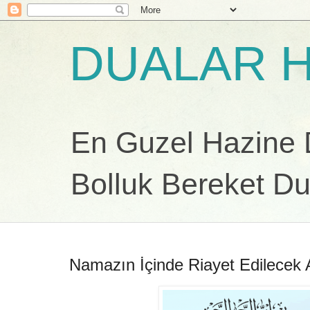
DUALAR H
En Guzel Hazine Du
Bolluk Bereket Du
Namazın İçinde Riayet Edilecek 