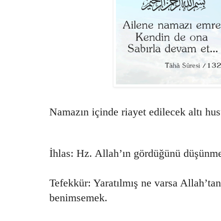
Namazın içinde riayet edilecek altı hus
İhlas: Hz. Allah’ın gördüğünü düşünm
Tefekkür: Yaratılmış ne varsa Allah’ta
benimsemek.