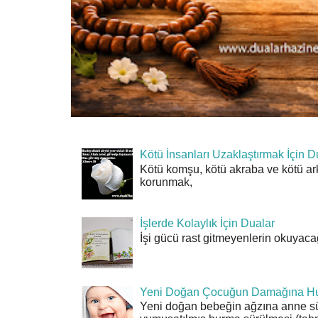
Kötü İnsanları Uzaklaştırmak İçin D
Kötü komşu, kötü akraba ve kötü ar
korunmak,
İşlerde Kolaylık İçin Dualar
İşi gücü rast gitmeyenlerin okuyacağı
Yeni Doğan Çocuğun Damağına Hu
Yeni doğan bebeğin ağzına anne sü