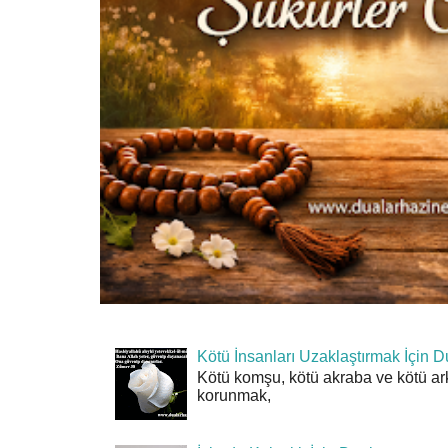
Kötü İnsanları Uzaklaştırmak İçin D
Kötü komşu, kötü akraba ve kötü ar
korunmak,