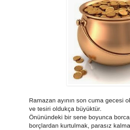
Ramazan ayının son cuma gecesi o
ve tesiri oldukça büyüktür.
Önünündeki bir sene boyunca borca
borçlardan kurtulmak, parasız kalm