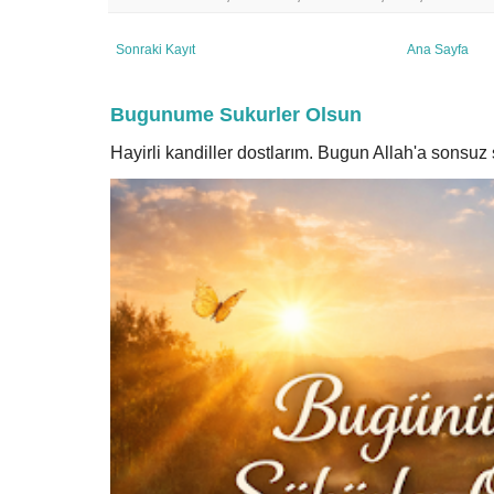
Sonraki Kayıt
Ana Sayfa
Bugunume Sukurler Olsun
Hayirli kandiller dostlarım. Bugun Allah'a sonsu