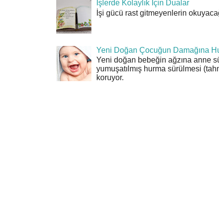
İşlerde Kolaylık İçin Dualar
İşi gücü rast gitmeyenlerin okuyacağı
Yeni Doğan Çocuğun Damağına Hu
Yeni doğan bebeğin ağzına anne sü
yumuşatılmış hurma sürülmesi (tahn
koruyor.