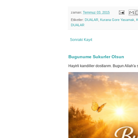
zaman:
Temmuz 03, 2015
Etiketler:
DUALAR
,
Kurana Gore Yasamak
,
DUALAR
Sonraki Kayıt
Bugunume Sukurler Olsun
Hayirli kandiller dostlarım. Bugun Allah'