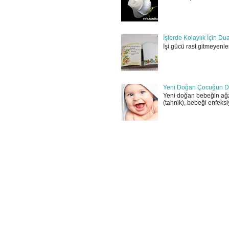
İşlerde Kolaylık İçin Du
İşi gücü rast gitmeyenler
Yeni Doğan Çocuğun D
Yeni doğan bebeğin ağz
(tahnik), bebeği enfeksi