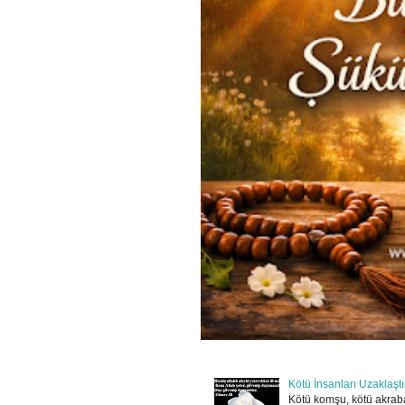
Kötü İnsanları Uzaklaşt
Kötü komşu, kötü akraba