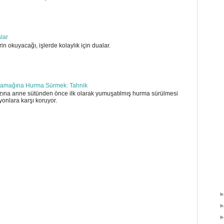
alar
in okuyacağı, işlerde kolaylık için dualar.
amağına Hurma Sürmek: Tahnik
ına anne sütünden önce ilk olarak yumuşatılmış hurma sürülmesi
yonlara karşı koruyor.