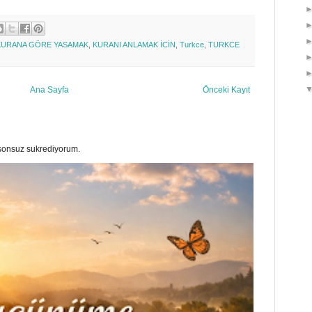
KURANA GÖRE YASAMAK
,
KURANI ANLAMAK İCİN
,
Turkce
,
TURKCE
Ana Sayfa
Önceki Kayıt
a sonsuz sukrediyorum.