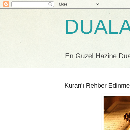
DUALA
En Guzel Hazine Duala
Kuran'ı Rehber Edinme