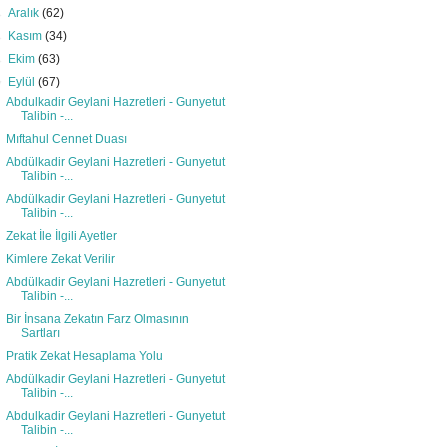
►
Aralık
(62)
►
Kasım
(34)
►
Ekim
(63)
▼
Eylül
(67)
Abdulkadir Geylani Hazretleri - Gunyetut
Talibin -...
Mıftahul Cennet Duası
Abdülkadir Geylani Hazretleri - Gunyetut
Talibin -...
Abdülkadir Geylani Hazretleri - Gunyetut
Talibin -...
Zekat İle İlgili Ayetler
Kimlere Zekat Verilir
Abdülkadir Geylani Hazretleri - Gunyetut
Talibin -...
Bir İnsana Zekatın Farz Olmasının
Sartları
Pratik Zekat Hesaplama Yolu
Abdülkadir Geylani Hazretleri - Gunyetut
Talibin -...
Abdulkadir Geylani Hazretleri - Gunyetut
Talibin -...