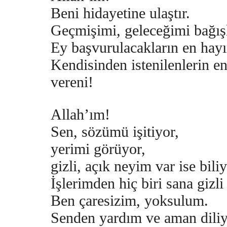
Beni hidayetine ulaştır.
Geçmişimi, geleceğimi bağış
Ey başvurulacakların en hayır
Kendisinden istenilenlerin en
vereni!
Allah’ım!
Sen, sözümü işitiyor,
yerimi görüyor,
gizli, açık neyim var ise bili
İşlerimden hiç biri sana gizli 
Ben çaresizim, yoksulum.
Senden yardım ve aman dili