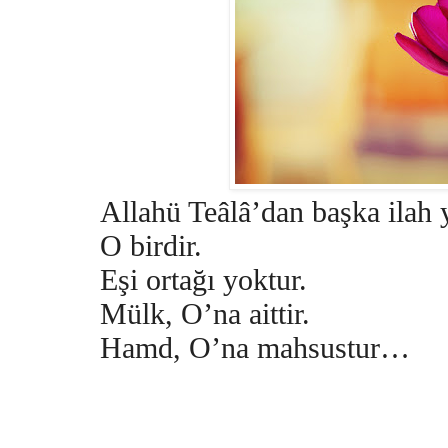
Allahü Teâlâ’dan başka ilah 
O birdir.
Eşi ortağı yoktur.
Mülk, O’na aittir.
Hamd, O’na mahsustur…