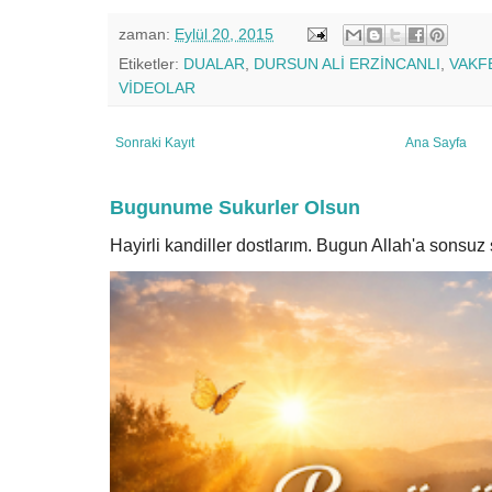
zaman:
Eylül 20, 2015
Etiketler:
DUALAR
,
DURSUN ALİ ERZİNCANLI
,
VAKF
VİDEOLAR
Sonraki Kayıt
Ana Sayfa
Bugunume Sukurler Olsun
Hayirli kandiller dostlarım. Bugun Allah'a sonsu