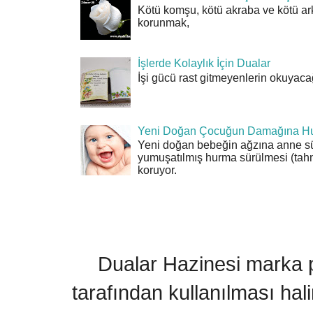
Kötü komşu, kötü akraba ve kötü ar
korunmak,
İşlerde Kolaylık İçin Dualar
İşi gücü rast gitmeyenlerin okuyacağı
Yeni Doğan Çocuğun Damağına Hu
Yeni doğan bebeğin ağzına anne sü
yumuşatılmış hurma sürülmesi (tahn
koruyor.
Dualar Hazinesi marka pa
tarafından kullanılması hal