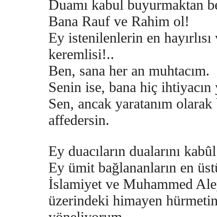
Duamı kabul buyurmaktan b
Bana Rauf ve Rahim ol!
Ey istenilenlerin en hayırlısı
keremlisi!..
Ben, sana her an muhtacım.
Senin ise, bana hiç ihtiyacın
Sen, ancak yaratanım olarak 
affedersin.
Ey duacıların dualarını kabûl
Ey ümit bağlananların en üs
İslamiyet ve Muhammed Ale
üzerindeki himayen hürmetin
yöneliyorum.