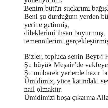
Benim bütün suçlarımı bağış
Beni şu durduğum yerden büt
yerine getirmiş,
dileklerimi ihsan buyurmuş,
temennilerimi gerçekleştirmi
Bizler, topluca senin Beyt-i 
Şu büyük Meşair’de vakfeye
Şu mübarek yerlerde hazır b
Ümidimiz, yüce katındaki se
nail olmaktır.
Ümidimizi boşa çıkarma All