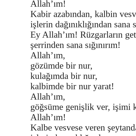
Allah’ım!
Kabir azabından, kalbin ves
işlerin dağınıklığından sana 
Ey Allah’ım! Rüzgarların geti
şerrinden sana sığınırım!
Allah’ım,
gözümde bir nur,
kulağımda bir nur,
kalbimde bir nur yarat!
Allah’ım,
göğsüme genişlik ver, işimi k
Allah’ım!
Kalbe vesvese veren şeytand