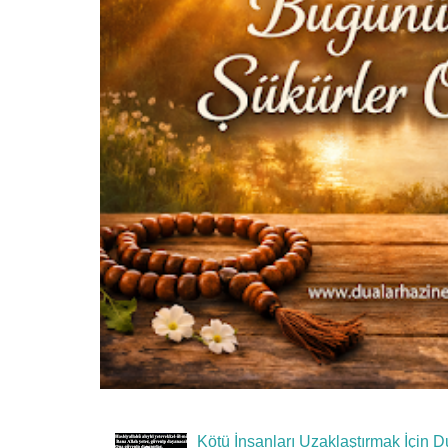
Kötü İnsanları Uzaklaştırmak İçin D