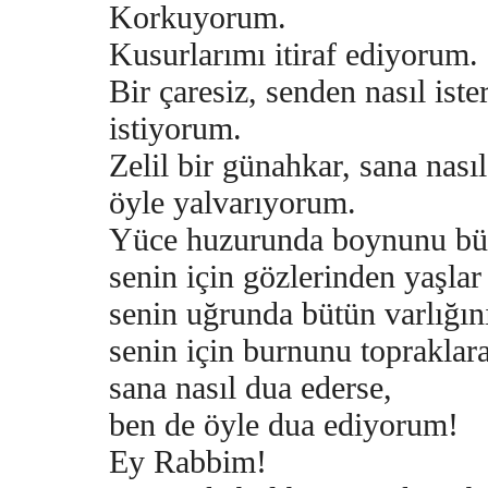
Korkuyorum.
Kusurlarımı itiraf ediyorum.
Bir çaresiz, senden nasıl iste
istiyorum.
Zelil bir günahkar, sana nasıl
öyle yalvarıyorum.
Yüce huzurunda boynunu b
senin için gözlerinden yaşlar
senin uğrunda bütün varlığını
senin için burnunu topraklara
sana nasıl dua ederse,
ben de öyle dua ediyorum!
Ey Rabbim!