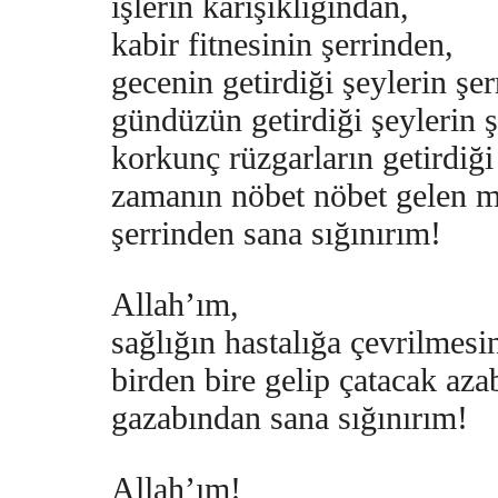
işlerin karışıklığından,
kabir fitnesinin şerrinden,
gecenin getirdiği şeylerin şer
gündüzün getirdiği şeylerin ş
korkunç rüzgarların getirdiği 
zamanın nöbet nöbet gelen mi
şerrinden sana sığınırım!
Allah’ım,
sağlığın hastalığa çevrilmesi
birden bire gelip çatacak az
gazabından sana sığınırım!
Allah’ım!