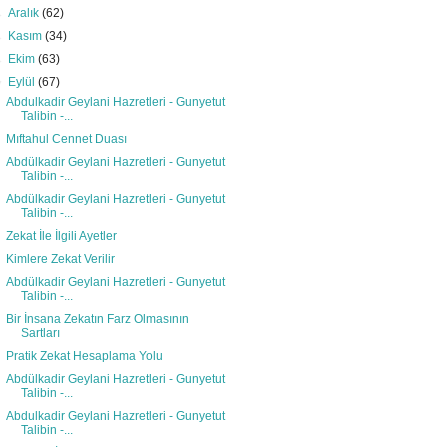
►
Aralık
(62)
►
Kasım
(34)
►
Ekim
(63)
▼
Eylül
(67)
Abdulkadir Geylani Hazretleri - Gunyetut
Talibin -...
Mıftahul Cennet Duası
Abdülkadir Geylani Hazretleri - Gunyetut
Talibin -...
Abdülkadir Geylani Hazretleri - Gunyetut
Talibin -...
Zekat İle İlgili Ayetler
Kimlere Zekat Verilir
Abdülkadir Geylani Hazretleri - Gunyetut
Talibin -...
Bir İnsana Zekatın Farz Olmasının
Sartları
Pratik Zekat Hesaplama Yolu
Abdülkadir Geylani Hazretleri - Gunyetut
Talibin -...
Abdulkadir Geylani Hazretleri - Gunyetut
Talibin -...