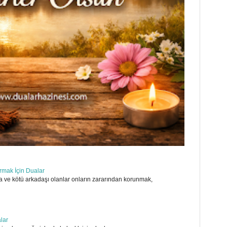
ırmak İçin Dualar
 ve kötü arkadaşı olanlar onların zararından korunmak,
alar