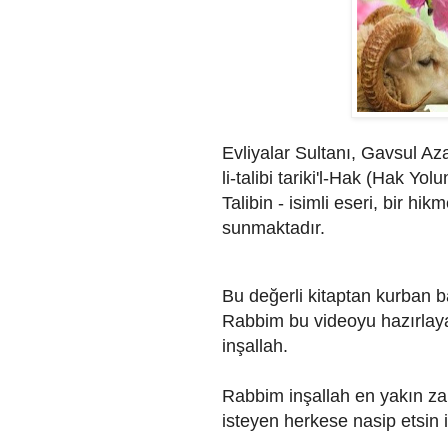
Evliyalar Sultanı, Gavsul Az
li-talibi tariki'l-Hak (Hak Yol
Talibin - isimli eseri, bir hi
sunmaktadır.
Bu değerli kitaptan kurban 
Rabbim bu videoyu hazırlay
inşallah.
Rabbim inşallah en yakın z
isteyen herkese nasip etsin i