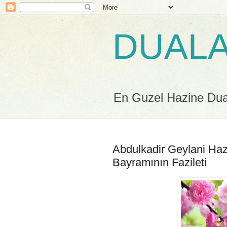
DUALA
En Guzel Hazine Duala
Abdulkadir Geylani Hazr
Bayramının Fazileti