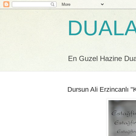
DUALA
En Guzel Hazine Duala
Dursun Ali Erzincanlı 