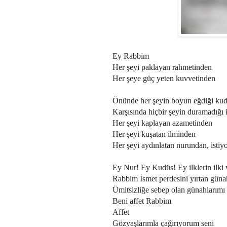
Ey Rabbim
Her şeyi paklayan rahmetinden
Her şeye güç yeten kuvvetinden
Önünde her şeyin boyun eğdiği kud
Karşısında hiçbir şeyin duramadığı 
Her şeyi kaplayan azametinden
Her şeyi kuşatan ilminden
Her şeyi aydınlatan nurundan, istiy
Ey Nur! Ey Kudüs! Ey ilklerin ilki 
Rabbim İsmet perdesini yırtan günah
Ümitsizliğe sebep olan günahlarımı 
Beni affet Rabbim
Affet
Gözyaşlarımla çağırıyorum seni