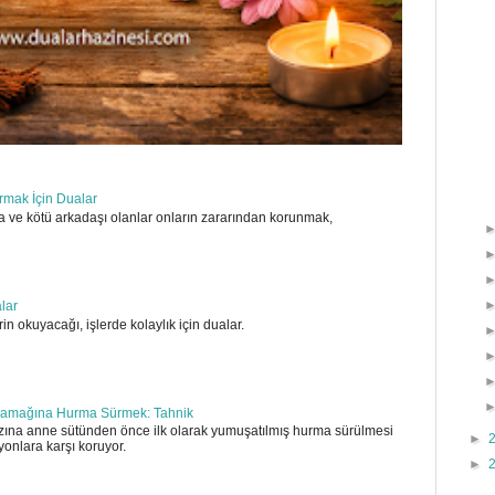
ırmak İçin Dualar
 ve kötü arkadaşı olanlar onların zararından korunmak,
alar
in okuyacağı, işlerde kolaylık için dualar.
amağına Hurma Sürmek: Tahnik
ına anne sütünden önce ilk olarak yumuşatılmış hurma sürülmesi
►
yonlara karşı koruyor.
►