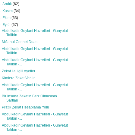
►
Aralık
(62)
►
Kasım
(34)
►
Ekim
(63)
▼
Eylül
(67)
Abdulkadir Geylani Hazretleri - Gunyetut
Talibin -...
Mıftahul Cennet Duası
Abdülkadir Geylani Hazretleri - Gunyetut
Talibin -...
Abdülkadir Geylani Hazretleri - Gunyetut
Talibin -...
Zekat İle İlgili Ayetler
Kimlere Zekat Verilir
Abdülkadir Geylani Hazretleri - Gunyetut
Talibin -...
Bir İnsana Zekatın Farz Olmasının
Sartları
Pratik Zekat Hesaplama Yolu
Abdülkadir Geylani Hazretleri - Gunyetut
Talibin -...
Abdulkadir Geylani Hazretleri - Gunyetut
Talibin -...