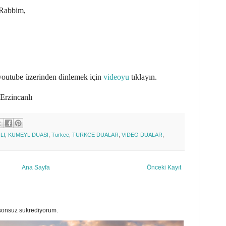
 Rabbim,
outube üzerinden dinlemek için
videoyu
tıklayın.
Erzincanlı
LI
,
KUMEYL DUASI
,
Turkce
,
TURKCE DUALAR
,
VİDEO DUALAR
,
Ana Sayfa
Önceki Kayıt
a sonsuz sukrediyorum.