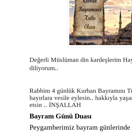
Değerli Müslüman din kardeşlerim Hay
diliyorum..
Rabbim 4 günlük Kurban Bayramını 
hayırlara vesile eylesin.. hakkıyla ya
etsin .. İNŞALLAH
Bayram Günü Duası
Peygamberimiz bayram günlerinde 