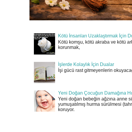
Kötü İnsanları Uzaklaştırmak İçin D
Kötü komşu, kötü akraba ve kötü ar
korunmak,
İşlerde Kolaylık İçin Dualar
İşi gücü rast gitmeyenlerin okuyacağı
Yeni Doğan Çocuğun Damağına Hu
Yeni doğan bebeğin ağzına anne sü
yumuşatılmış hurma sürülmesi (tahn
koruyor.